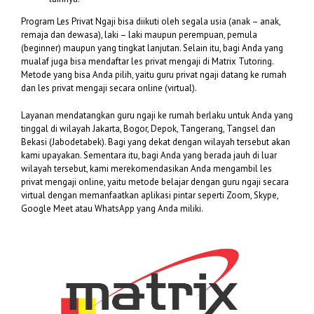
Program Les Privat Ngaji bisa diikuti oleh segala usia (anak – anak,
remaja dan dewasa), laki – laki maupun perempuan, pemula
(beginner) maupun yang tingkat lanjutan. Selain itu, bagi Anda yang
mualaf juga bisa mendaftar les privat mengaji di Matrix Tutoring.
Metode yang bisa Anda pilih, yaitu guru privat ngaji datang ke rumah
dan les privat mengaji secara online (virtual).
Layanan mendatangkan guru ngaji ke rumah berlaku untuk Anda yang
tinggal di wilayah Jakarta, Bogor, Depok, Tangerang, Tangsel dan
Bekasi (Jabodetabek). Bagi yang dekat dengan wilayah tersebut akan
kami upayakan. Sementara itu, bagi Anda yang berada jauh di luar
wilayah tersebut, kami merekomendasikan Anda mengambil les
privat mengaji online, yaitu metode belajar dengan guru ngaji secara
virtual dengan memanfaatkan aplikasi pintar seperti Zoom, Skype,
Google Meet atau WhatsApp yang Anda miliki.