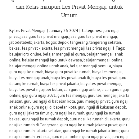
dan Kelas maupun
Les Privat Mengaji
untuk
Umum
By
Les Privat Mengaji
|
January 26, 2024
|
Categories:
guru ngaji
privat
,
jasa guru les privat mengaji
,
jasa guru les privat mengaji,
jabodetabek: jakarta, bogor, depok, tangerang, tangerang selatan,
bekasi
,
les privat - jakarta
,
les privat mengaji
,
les privat ngaji
|
Tags:
belajar iqro online
,
belajar mengaji al quran
,
belajar mengaji anak
online
,
belajar mengaji iqro untuk dewasa
,
belajar mengaji online
,
belajar mengaji online untuk anak
,
belajar mengaji pemula
,
biaya
guru ngaji ke rumah
,
biaya guru privat ke rumah
,
biaya les mengaji
,
biaya les mengaji anak
,
biaya les privat anak tk
,
biaya les privat guru
datang ke rumah
,
biaya les privat jakarta
,
biaya les privat mengaji
,
biaya les privat ngaji per bulan
,
cari guru ngaji online
,
dicari guru ngaji
online
,
gaji guru ngaji 2021
,
guru les mengaji
,
guru les mengaji jakarta
selatan
,
guru les ngaji di babelan kota
,
guru mengaji privat
,
guru ngaji
anak online
,
guru ngaji di babelan kota
,
guru ngaji di kukusan depok
,
guru ngaji jakarta timur
,
guru ngaji ke rumah
,
guru ngaji ke rumah
bekasi
,
guru ngaji ke rumah depok
,
guru ngaji ke rumah di jakarta
,
guru
ngaji ke rumah di Tangerang
,
guru ngaji ke rumah jakarta pusat
,
guru
ngaji ke rumah jakarta selatan
,
guru ngaji ke rumah jakarta timur
,
guru
ngaji ke rumah terdekat
,
guru ngaji online
,
guru ngaji privat
,
guru ngaji