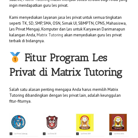
ingin mendapatkan guru les privat.
Kami menyediakan layanan jasa les privat untuk semua tingkatan
seperti TK, SD, SMP, SMA, OSN, Simak UI, SBMPTN, CPNS, Mahasiswa,
Les Privat Mengaji, Komputer dan Les untuk Karyawan Darimanapun
kalangan Anda,
Matrix Tutoring
akan menyediakan guru les privat
terbaik di bidangnya.
Fitur Program Les
Privat di
Matrix Tutoring
Salah satu alasan penting mengapa Anda harus memilih Matrix
Tutoring dibandingkan dengan les privat lain, adalah keunggulan
fitur-fiturnya.