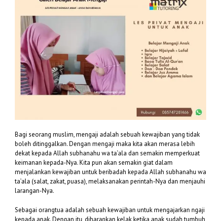
Bagi seorang muslim, mengaji adalah sebuah kewajiban yang tidak
boleh ditinggalkan. Dengan mengaji maka kita akan merasa lebih
dekat kepada Allah subhanahu wa ta’ala dan semakin memperkuat
keimanan kepada-Nya. Kita pun akan semakin giat dalam
menjalankan kewajiban untuk beribadah kepada Allah subhanahu wa
ta’ala (salat, zakat, puasa), melaksanakan perintah-Nya dan menjauhi
larangan-Nya.
Sebagai orangtua adalah sebuah kewajiban untuk mengajarkan ngaji
kepada anak. Dengan itu, diharapkan kelak ketika anak sudah tumbuh