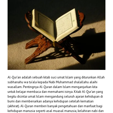
Al-Qur’an adalah sebuah kitab suci umat Islam yang diturunkan Allah
subhanahu wa ta’ala kepada Nabi Muhammad shalallahu alaihi
wasallam. Pentingnya Al-Quran dalam Islam menganjurkan kita
untuk belajar membaca dan memahami isinya. Kitab Al-Qur’an yang
begitu dicintai umat Islam mengandung seluruh ajaran kehidupan di
bumi dan membenarkan adanya kehidupan setelah kematian
(akhirat). Al-Quran memberi banyak pengetahuan dan manfaat bagi
kehidupan manusia seperti asal muasal manusia, kelahiran nabi dan