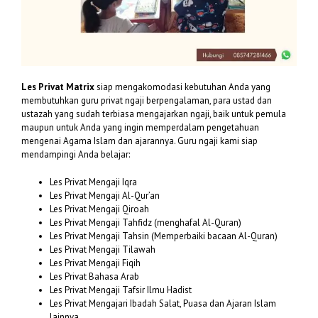
Les Privat Matrix
siap mengakomodasi kebutuhan Anda yang
membutuhkan guru privat ngaji berpengalaman, para ustad dan
ustazah yang sudah terbiasa mengajarkan ngaji, baik untuk pemula
maupun untuk Anda yang ingin memperdalam pengetahuan
mengenai Agama Islam dan ajarannya. Guru ngaji kami siap
mendampingi Anda belajar:
Les Privat Mengaji Iqra
Les Privat Mengaji Al-Qur’an
Les Privat Mengaji Qiroah
Les Privat Mengaji Tahfidz (menghafal Al-Quran)
Les Privat Mengaji Tahsin (Memperbaiki bacaan Al-Quran)
Les Privat Mengaji Tilawah
Les Privat Mengaji Fiqih
Les Privat Bahasa Arab
Les Privat Mengaji Tafsir Ilmu Hadist
Les Privat Mengajari Ibadah Salat, Puasa dan Ajaran Islam
lainnya.