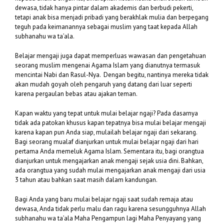
dewasa, tidak hanya pintar dalam akademis dan berbudi pekerti,
tetapi anak bisa menjadi pribadi yang berakhlak mulia dan berpegang
teguh pada keimanannya sebagai muslim yang taat kepada Allah
subhanahu wa ta’ala.
Belajar mengaji juga dapat memperluas wawasan dan pengetahuan
seorang muslim mengenai Agama Islam yang dianutnya termasuk
mencintai Nabi dan Rasul-Nya. Dengan begitu, nantinya mereka tidak
akan mudah goyah oleh pengaruh yang datang dari luar seperti
karena pergaulan bebas atau ajakan teman.
Kapan waktu yang tepat untuk mulai belajar ngaji? Pada dasarnya
tidak ada patokan khusus kapan tepatnya bisa mulai belajar mengaji
karena kapan pun Anda siap, mulailah belajar ngaji dari sekarang.
Bagi seorang mualaf dianjurkan untuk mulai belajar ngaji dari hari
pertama Anda memeluk Agama Islam. Sementara itu, bagi orangtua
dianjurkan untuk mengajarkan anak mengaji sejak usia dini. Bahkan,
ada orangtua yang sudah mulai mengajarkan anak mengaji dari usia
3 tahun atau bahkan saat masih dalam kandungan.
Bagi Anda yang baru mulai belajar ngaji saat sudah remaja atau
dewasa, Anda tidak perlu malu dan ragu karena sesungguhnya Allah
subhanahu wa ta’ala Maha Pengampun lagi Maha Penyayang yang