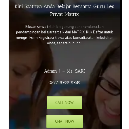
Kini Saatnya Anda Belajar Bersama Guru Les
Privat Matrix
Ribuan siswa telah bergabung dan mendapatkan
pendampingan belajar terbaik dari MATRIX. Klik
Daftar
untuk
mengisi Form Registrasi Siswa atau k
onsultasikan kebutuhan
Anda, segera hubungi:
Admin 1 – Ms. SARI
0877 8399 9349
CALL NOW
CHAT NOW