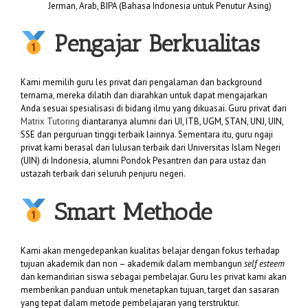
Jerman, Arab, BIPA (Bahasa Indonesia untuk Penutur Asing)
Pengajar Berkualitas
Kami memilih guru les privat dari pengalaman dan background
ternama, mereka dilatih dan diarahkan untuk dapat mengajarkan
Anda sesuai spesialisasi di bidang ilmu yang dikuasai. Guru privat dari
Matrix Tutoring
diantaranya alumni dari UI, ITB, UGM, STAN, UNJ, UIN,
SSE dan perguruan tinggi terbaik lainnya. Sementara itu, guru ngaji
privat kami berasal dari lulusan terbaik dari Universitas Islam Negeri
(UIN) di Indonesia, alumni Pondok Pesantren dan para ustaz dan
ustazah terbaik dari seluruh penjuru negeri.
Smart Methode
Kami akan mengedepankan kualitas belajar dengan fokus terhadap
tujuan akademik dan non – akademik dalam membangun
self esteem
dan kemandirian siswa sebagai pembelajar. Guru les privat kami akan
memberikan panduan untuk menetapkan tujuan, target dan sasaran
yang tepat dalam metode pembelajaran yang terstruktur.