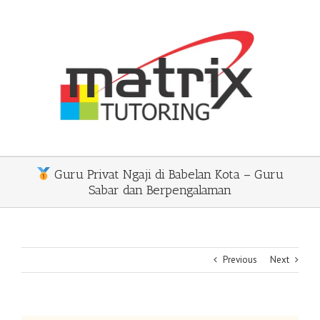
Skip
to
content
Guru Privat Ngaji di Babelan Kota – Guru
Sabar dan Berpengalaman
Previous
Next