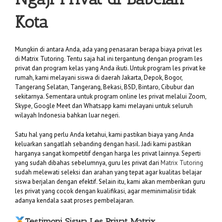
Kota
Mungkin di antara Anda, ada yang penasaran berapa biaya privat les
di Matrix Tutoring. Tentu saja hal ini tergantung dengan program les
privat dan program kelas yang Anda ikuti. Untuk program les privat ke
rumah, kami melayani siswa di daerah Jakarta, Depok, Bogor,
Tangerang Selatan, Tangerang, Bekasi, BSD, Bintaro, Cibubur dan
sekitarnya. Sementara untuk program online les privat melalui Zoom,
Skype, Google Meet dan Whatsapp kami melayani untuk seluruh
wilayah Indonesia bahkan luar negeri.
Satu hal yang perlu Anda ketahui, kami pastikan biaya yang Anda
keluarkan sangatlah sebanding dengan hasil. Jadi kami pastikan
harganya sangat kompetitif dengan harga les privat lainnya. Seperti
yang sudah dibahas sebelumnya, guru les privat dari
Matrix Tutoring
sudah melewati seleksi dan arahan yang tepat agar kualitas belajar
siswa berjalan dengan efektif. Selain itu, kami akan memberikan guru
les privat yang cocok dengan kualifikasi, agar meminimalisir tidak
adanya kendala saat proses pembelajaran.
Testimoni Siswa Les Privat Matrix