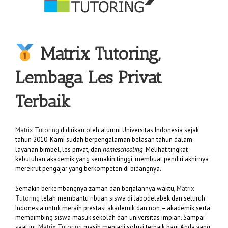
Matrix Tutoring,
Lembaga Les Privat
Terbaik
Matrix Tutoring
didirikan oleh alumni Universitas Indonesia sejak
tahun 2010. Kami sudah berpengalaman belasan tahun dalam
layanan bimbel, les privat, dan
homeschooling
. Melihat tingkat
kebutuhan akademik yang semakin tinggi, membuat pendiri akhirnya
merekrut pengajar yang berkompeten di bidangnya.
Semakin berkembangnya zaman dan berjalannya waktu,
Matrix
Tutoring
telah membantu ribuan siswa di Jabodetabek dan seluruh
Indonesia untuk meraih prestasi akademik dan non – akademik serta
membimbing siswa masuk sekolah dan universitas impian. Sampai
saat ini,
Matrix Tutoring
masih menjadi solusi terbaik bagi Anda yang