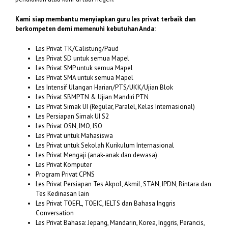
Kami siap membantu menyiapkan guru les privat terbaik dan
berkompeten demi memenuhi kebutuhan Anda:
Les Privat TK/Calistung/Paud
Les Privat SD untuk semua Mapel
Les Privat SMP untuk semua Mapel
Les Privat SMA untuk semua Mapel
Les Intensif Ulangan Harian/PTS/UKK/Ujian Blok
Les Privat SBMPTN & Ujian Mandiri PTN
Les Privat Simak UI (Regular, Paralel, Kelas Internasional)
Les Persiapan Simak UI S2
Les Privat OSN, IMO, ISO
Les Privat untuk Mahasiswa
Les Privat untuk Sekolah Kurikulum Internasional
Les Privat Mengaji (anak-anak dan dewasa)
Les Privat Komputer
Program Privat CPNS
Les Privat Persiapan Tes Akpol, Akmil, STAN, IPDN, Bintara dan
Tes Kedinasan lain
Les Privat TOEFL, TOEIC, IELTS dan Bahasa Inggris
Conversation
Les Privat Bahasa: Jepang, Mandarin, Korea, Inggris, Perancis,