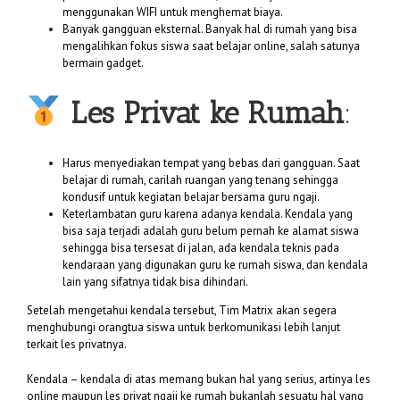
menggunakan WIFI untuk menghemat biaya.
Banyak gangguan eksternal. Banyak hal di rumah yang bisa
mengalihkan fokus siswa saat belajar online, salah satunya
bermain gadget.
Les Privat ke Rumah
:
Harus menyediakan tempat yang bebas dari gangguan. Saat
belajar di rumah, carilah ruangan yang tenang sehingga
kondusif untuk kegiatan belajar bersama guru ngaji.
Keterlambatan guru karena adanya kendala. Kendala yang
bisa saja terjadi adalah guru belum pernah ke alamat siswa
sehingga bisa tersesat di jalan, ada kendala teknis pada
kendaraan yang digunakan guru ke rumah siswa, dan kendala
lain yang sifatnya tidak bisa dihindari.
Setelah mengetahui kendala tersebut, Tim Matrix akan segera
menghubungi orangtua siswa untuk berkomunikasi lebih lanjut
terkait les privatnya.
Kendala – kendala di atas memang bukan hal yang serius, artinya les
online maupun les privat ngaji ke rumah bukanlah sesuatu hal yang