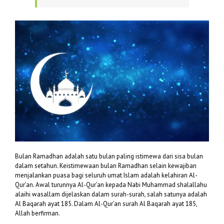
Bulan Ramadhan adalah satu bulan paling istimewa dari sisa bulan
dalam setahun. Keistimewaan bulan Ramadhan selain kewajiban
menjalankan puasa bagi seluruh umat Islam adalah kelahiran Al-
Qur’an. Awal turunnya Al-Qur’an kepada Nabi Muhammad shalallahu
alaihi wasallam dijelaskan dalam surah-surah, salah satunya adalah
Al Baqarah ayat 185. Dalam Al-Qur’an surah Al Baqarah ayat 185,
Allah berfirman.