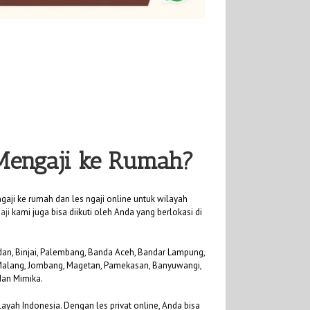
 Mengaji ke Rumah?
aji ke rumah dan les ngaji online untuk wilayah
aji
kami juga bisa diikuti oleh Anda yang berlokasi di
Medan, Binjai, Palembang, Banda Aceh, Bandar Lampung,
, Malang, Jombang, Magetan, Pamekasan, Banyuwangi,
dan Mimika.
ayah Indonesia. Dengan les privat online, Anda bisa