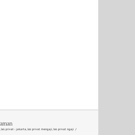
alaman
,
les privat - jakarta
,
les privat mengaji
,
les privat ngaji
/