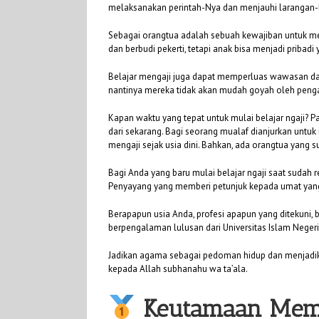
melaksanakan perintah-Nya dan menjauhi larangan-
Sebagai orangtua adalah sebuah kewajiban untuk men
dan berbudi pekerti, tetapi anak bisa menjadi prib
Belajar mengaji juga dapat memperluas wawasan da
nantinya mereka tidak akan mudah goyah oleh pengar
Kapan waktu yang tepat untuk mulai belajar ngaji? P
dari sekarang. Bagi seorang mualaf dianjurkan untuk
mengaji sejak usia dini. Bahkan, ada orangtua yang
Bagi Anda yang baru mulai belajar ngaji saat suda
Penyayang yang memberi petunjuk kepada umat yan
Berapapun usia Anda, profesi apapun yang ditekuni, 
berpengalaman lulusan dari Universitas Islam Negeri 
Jadikan agama sebagai pedoman hidup dan menjadika
kepada Allah subhanahu wa ta’ala.
Keutamaan Mem