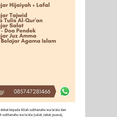
 dekat kepada Allah subhanahu wa ta’ala dan
ubhanahu wa ta’ala (salat, zakat, puasa),