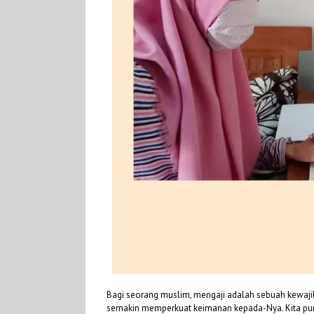
Bagi seorang muslim, mengaji adalah sebuah kewajib
semakin memperkuat keimanan kepada-Nya. Kita pun 