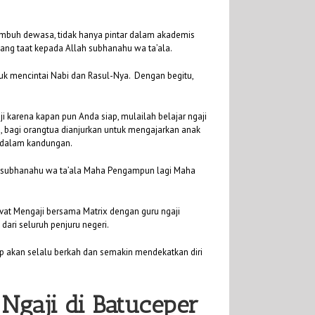
umbuh dewasa, tidak hanya pintar dalam akademis
yang taat kepada Allah subhanahu wa ta’ala.
 mencintai Nabi dan Rasul-Nya. Dengan begitu,
i karena kapan pun Anda siap, mulailah belajar ngaji
u, bagi orangtua dianjurkan untuk mengajarkan anak
h dalam kandungan.
ah subhanahu wa ta’ala Maha Pengampun lagi Maha
ivat Mengaji bersama Matrix dengan guru ngaji
dari seluruh penjuru negeri.
p akan selalu berkah dan semakin mendekatkan diri
 Ngaji di Batuceper