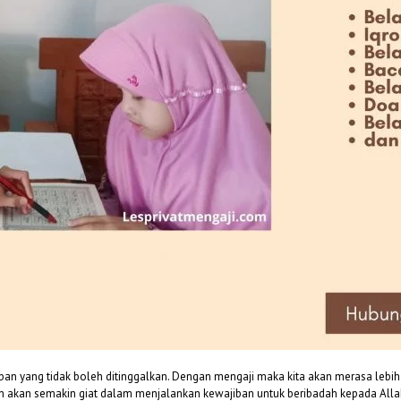
an yang tidak boleh ditinggalkan. Dengan mengaji maka kita akan merasa lebih
akan semakin giat dalam menjalankan kewajiban untuk beribadah kepada Allah s