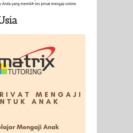
uk Anda yang memilih les privat mengaji online.
Usia