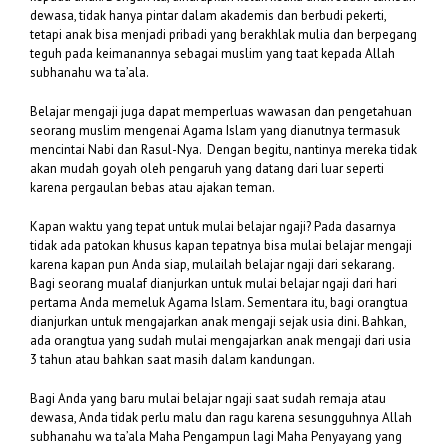
dewasa, tidak hanya pintar dalam akademis dan berbudi pekerti,
tetapi anak bisa menjadi pribadi yang berakhlak mulia dan berpegang
teguh pada keimanannya sebagai muslim yang taat kepada Allah
subhanahu wa ta’ala.
Belajar mengaji juga dapat memperluas wawasan dan pengetahuan
seorang muslim mengenai Agama Islam yang dianutnya termasuk
mencintai Nabi dan Rasul-Nya. Dengan begitu, nantinya mereka tidak
akan mudah goyah oleh pengaruh yang datang dari luar seperti
karena pergaulan bebas atau ajakan teman.
Kapan waktu yang tepat untuk mulai belajar ngaji? Pada dasarnya
tidak ada patokan khusus kapan tepatnya bisa mulai belajar mengaji
karena kapan pun Anda siap, mulailah belajar ngaji dari sekarang.
Bagi seorang mualaf dianjurkan untuk mulai belajar ngaji dari hari
pertama Anda memeluk Agama Islam. Sementara itu, bagi orangtua
dianjurkan untuk mengajarkan anak mengaji sejak usia dini. Bahkan,
ada orangtua yang sudah mulai mengajarkan anak mengaji dari usia
3 tahun atau bahkan saat masih dalam kandungan.
Bagi Anda yang baru mulai belajar ngaji saat sudah remaja atau
dewasa, Anda tidak perlu malu dan ragu karena sesungguhnya Allah
subhanahu wa ta’ala Maha Pengampun lagi Maha Penyayang yang