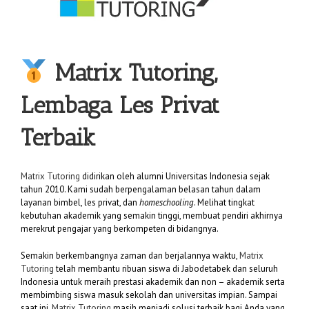
Matrix Tutoring,
Lembaga Les Privat
Terbaik
Matrix Tutoring
didirikan oleh alumni Universitas Indonesia sejak
tahun 2010. Kami sudah berpengalaman belasan tahun dalam
layanan bimbel, les privat, dan
homeschooling
. Melihat tingkat
kebutuhan akademik yang semakin tinggi, membuat pendiri akhirnya
merekrut pengajar yang berkompeten di bidangnya.
Semakin berkembangnya zaman dan berjalannya waktu,
Matrix
Tutoring
telah membantu ribuan siswa di Jabodetabek dan seluruh
Indonesia untuk meraih prestasi akademik dan non – akademik serta
membimbing siswa masuk sekolah dan universitas impian. Sampai
saat ini,
Matrix Tutoring
masih menjadi solusi terbaik bagi Anda yang