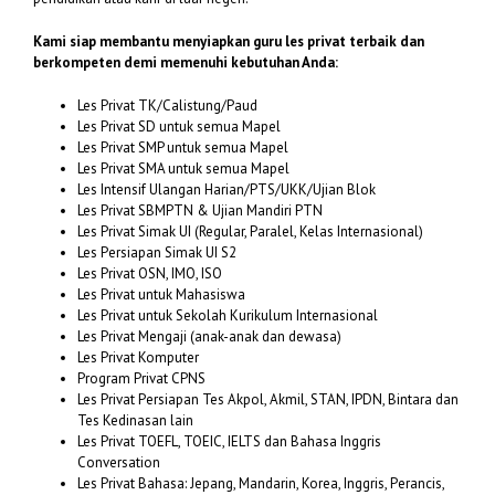
Kami siap membantu menyiapkan guru les privat terbaik dan
berkompeten demi memenuhi kebutuhan Anda:
Les Privat TK/Calistung/Paud
Les Privat SD untuk semua Mapel
Les Privat SMP untuk semua Mapel
Les Privat SMA untuk semua Mapel
Les Intensif Ulangan Harian/PTS/UKK/Ujian Blok
Les Privat SBMPTN & Ujian Mandiri PTN
Les Privat Simak UI (Regular, Paralel, Kelas Internasional)
Les Persiapan Simak UI S2
Les Privat OSN, IMO, ISO
Les Privat untuk Mahasiswa
Les Privat untuk Sekolah Kurikulum Internasional
Les Privat Mengaji (anak-anak dan dewasa)
Les Privat Komputer
Program Privat CPNS
Les Privat Persiapan Tes Akpol, Akmil, STAN, IPDN, Bintara dan
Tes Kedinasan lain
Les Privat TOEFL, TOEIC, IELTS dan Bahasa Inggris
Conversation
Les Privat Bahasa: Jepang, Mandarin, Korea, Inggris, Perancis,