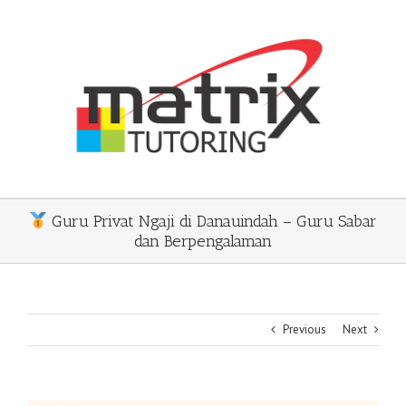
Skip
to
content
Guru Privat Ngaji di Danauindah – Guru Sabar
dan Berpengalaman
Previous
Next