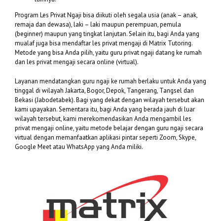
Program Les Privat Ngaji bisa diikuti oleh segala usia (anak – anak,
remaja dan dewasa), laki – laki maupun perempuan, pemula
(beginner) maupun yang tingkat lanjutan. Selain itu, bagi Anda yang
mualaf juga bisa mendaftar les privat mengaji di Matrix Tutoring.
Metode yang bisa Anda pilih, yaitu guru privat ngaji datang ke rumah
dan les privat mengaji secara online (virtual).
Layanan mendatangkan guru ngaji ke rumah berlaku untuk Anda yang
tinggal di wilayah Jakarta, Bogor, Depok, Tangerang, Tangsel dan
Bekasi (Jabodetabek). Bagi yang dekat dengan wilayah tersebut akan
kami upayakan. Sementara itu, bagi Anda yang berada jauh di luar
wilayah tersebut, kami merekomendasikan Anda mengambil les
privat mengaji online, yaitu metode belajar dengan guru ngaji secara
virtual dengan memanfaatkan aplikasi pintar seperti Zoom, Skype,
Google Meet atau WhatsApp yang Anda miliki.