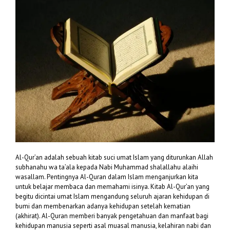
Al-Qur’an adalah sebuah kitab suci umat Islam yang diturunkan Allah
subhanahu wa ta’ala kepada Nabi Muhammad shalallahu alaihi
wasallam. Pentingnya Al-Quran dalam Islam menganjurkan kita
untuk belajar membaca dan memahami isinya. Kitab Al-Qur’an yang
begitu dicintai umat Islam mengandung seluruh ajaran kehidupan di
bumi dan membenarkan adanya kehidupan setelah kematian
(akhirat). Al-Quran memberi banyak pengetahuan dan manfaat bagi
kehidupan manusia seperti asal muasal manusia, kelahiran nabi dan