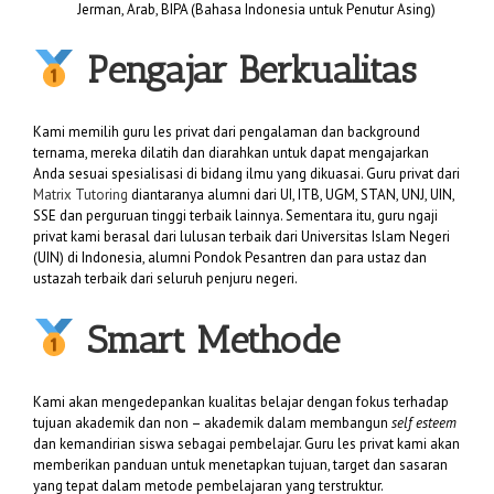
Jerman, Arab, BIPA (Bahasa Indonesia untuk Penutur Asing)
Pengajar Berkualitas
Kami memilih guru les privat dari pengalaman dan background
ternama, mereka dilatih dan diarahkan untuk dapat mengajarkan
Anda sesuai spesialisasi di bidang ilmu yang dikuasai. Guru privat dari
Matrix Tutoring
diantaranya alumni dari UI, ITB, UGM, STAN, UNJ, UIN,
SSE dan perguruan tinggi terbaik lainnya. Sementara itu, guru ngaji
privat kami berasal dari lulusan terbaik dari Universitas Islam Negeri
(UIN) di Indonesia, alumni Pondok Pesantren dan para ustaz dan
ustazah terbaik dari seluruh penjuru negeri.
Smart Methode
Kami akan mengedepankan kualitas belajar dengan fokus terhadap
tujuan akademik dan non – akademik dalam membangun
self esteem
dan kemandirian siswa sebagai pembelajar. Guru les privat kami akan
memberikan panduan untuk menetapkan tujuan, target dan sasaran
yang tepat dalam metode pembelajaran yang terstruktur.