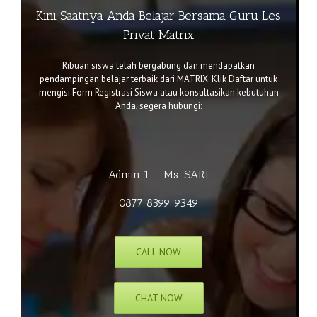
Kini Saatnya Anda Belajar Bersama Guru Les
Privat Matrix
Ribuan siswa telah bergabung dan mendapatkan
pendampingan belajar terbaik dari MATRIX. Klik
Daftar
untuk
mengisi Form Registrasi Siswa atau k
onsultasikan kebutuhan
Anda, segera hubungi:
Admin 1 – Ms. SARI
0877 8399 9349
CALL NOW
CHAT NOW