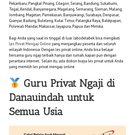
Pekanbaru, Pangkal Pinang, Cilegon, Serang, Bandung, Sukabumi,
Tegal, Kendal, Banjarnegara, Magelang, Semarang, Sleman, Malang,
Jombang, Magetan, Pamekasan, Banyuwangi, Surabaya, Denpasar,
Gianyar, Badung, Buleleng, Kutai Timur, Palangka Raya, Balikpapan,
Polewali Mandar, Makassar, Jayapura, Papua dan Mimika.
Bagi Anda yang saat ini tinggal di luar Jabodetabek bisa mengikuti
Les Privat Mengaji Online
yang menjangkau peserta dari seluruh
wilayah Indonesia. Dengan les privat online, Anda bisa belajar
bersama guru ngaji terbaik hanya dari rumah, kapan pun dengan
perantara internet. Selain itu, ada diskon biaya les privat untuk Anda
yang memilih les privat mengaji online.
Guru Privat Ngaji di
Danauindah untuk
Semua Usia