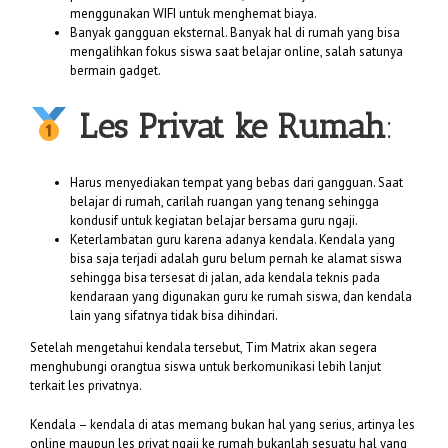
menggunakan WIFI untuk menghemat biaya.
Banyak gangguan eksternal. Banyak hal di rumah yang bisa
mengalihkan fokus siswa saat belajar online, salah satunya
bermain gadget.
Les Privat ke Rumah
:
Harus menyediakan tempat yang bebas dari gangguan. Saat
belajar di rumah, carilah ruangan yang tenang sehingga
kondusif untuk kegiatan belajar bersama guru ngaji.
Keterlambatan guru karena adanya kendala. Kendala yang
bisa saja terjadi adalah guru belum pernah ke alamat siswa
sehingga bisa tersesat di jalan, ada kendala teknis pada
kendaraan yang digunakan guru ke rumah siswa, dan kendala
lain yang sifatnya tidak bisa dihindari.
Setelah mengetahui kendala tersebut, Tim Matrix akan segera
menghubungi orangtua siswa untuk berkomunikasi lebih lanjut
terkait les privatnya.
Kendala – kendala di atas memang bukan hal yang serius, artinya les
online maupun les privat ngaji ke rumah bukanlah sesuatu hal yang