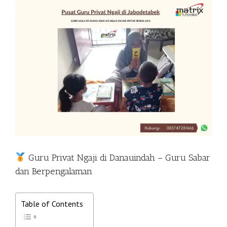
View
Larger
Image
Guru Privat Ngaji di Danauindah – Guru Sabar
dan Berpengalaman
Table of Contents