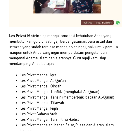
Les Privat Matrix
siap mengakomodasi kebutuhan Anda yang
membutuhkan guru privat ngaji berpengalaman, para ustad dan
ustazah yang sudah terbiasa mengajarkan ngaji, baik untuk pemula
maupun untuk Anda yang ingin memperdalam pengetahuan
mengenai Agama Islam dan ajarannya. Guru ngaji kami siap
mendampingi Anda belajar:
Les Privat Mengaji Iqra
Les Privat Mengaji Al-Qur’an
Les Privat Mengaji Qiroah
Les Privat Mengaji Tahfidz (menghafal Al-Quran)
Les Privat Mengaji Tahsin (Memperbaiki bacaan Al-Quran)
Les Privat Mengaji Tilawah
Les Privat Mengaji Fiqih
Les Privat Bahasa Arab
Les Privat Mengaji Tafsir Ilmu Hadist
Les Privat Mengajari Ibadah Salat, Puasa dan Ajaran Islam
lainnya.