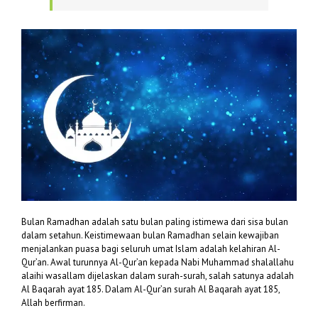
Bulan Ramadhan adalah satu bulan paling istimewa dari sisa bulan
dalam setahun. Keistimewaan bulan Ramadhan selain kewajiban
menjalankan puasa bagi seluruh umat Islam adalah kelahiran Al-
Qur’an. Awal turunnya Al-Qur’an kepada Nabi Muhammad shalallahu
alaihi wasallam dijelaskan dalam surah-surah, salah satunya adalah
Al Baqarah ayat 185. Dalam Al-Qur’an surah Al Baqarah ayat 185,
Allah berfirman.