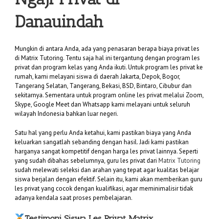
Danauindah
Mungkin di antara Anda, ada yang penasaran berapa biaya privat les
di Matrix Tutoring. Tentu saja hal ini tergantung dengan program les
privat dan program kelas yang Anda ikuti. Untuk program les privat ke
rumah, kami melayani siswa di daerah Jakarta, Depok, Bogor,
Tangerang Selatan, Tangerang, Bekasi, BSD, Bintaro, Cibubur dan
sekitarnya. Sementara untuk program online les privat melalui Zoom,
Skype, Google Meet dan Whatsapp kami melayani untuk seluruh
wilayah Indonesia bahkan luar negeri.
Satu hal yang perlu Anda ketahui, kami pastikan biaya yang Anda
keluarkan sangatlah sebanding dengan hasil. Jadi kami pastikan
harganya sangat kompetitif dengan harga les privat lainnya. Seperti
yang sudah dibahas sebelumnya, guru les privat dari
Matrix Tutoring
sudah melewati seleksi dan arahan yang tepat agar kualitas belajar
siswa berjalan dengan efektif. Selain itu, kami akan memberikan guru
les privat yang cocok dengan kualifikasi, agar meminimalisir tidak
adanya kendala saat proses pembelajaran.
Testimoni Siswa Les Privat Matrix