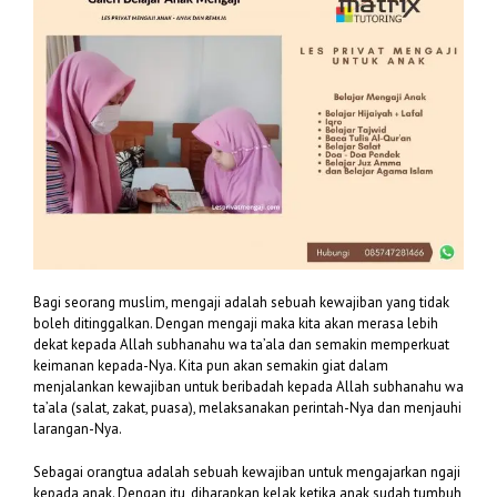
Bagi seorang muslim, mengaji adalah sebuah kewajiban yang tidak
boleh ditinggalkan. Dengan mengaji maka kita akan merasa lebih
dekat kepada Allah subhanahu wa ta’ala dan semakin memperkuat
keimanan kepada-Nya. Kita pun akan semakin giat dalam
menjalankan kewajiban untuk beribadah kepada Allah subhanahu wa
ta’ala (salat, zakat, puasa), melaksanakan perintah-Nya dan menjauhi
larangan-Nya.
Sebagai orangtua adalah sebuah kewajiban untuk mengajarkan ngaji
kepada anak. Dengan itu, diharapkan kelak ketika anak sudah tumbuh