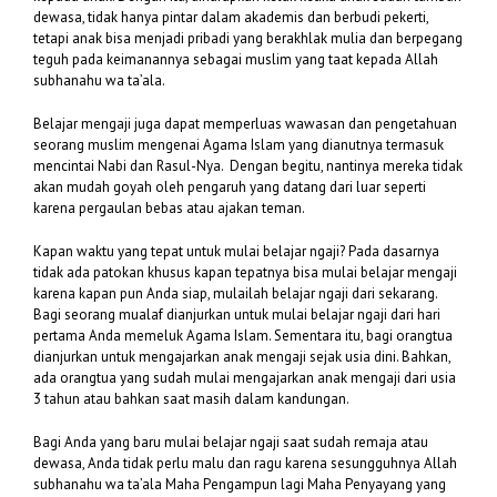
dewasa, tidak hanya pintar dalam akademis dan berbudi pekerti,
tetapi anak bisa menjadi pribadi yang berakhlak mulia dan berpegang
teguh pada keimanannya sebagai muslim yang taat kepada Allah
subhanahu wa ta’ala.
Belajar mengaji juga dapat memperluas wawasan dan pengetahuan
seorang muslim mengenai Agama Islam yang dianutnya termasuk
mencintai Nabi dan Rasul-Nya. Dengan begitu, nantinya mereka tidak
akan mudah goyah oleh pengaruh yang datang dari luar seperti
karena pergaulan bebas atau ajakan teman.
Kapan waktu yang tepat untuk mulai belajar ngaji? Pada dasarnya
tidak ada patokan khusus kapan tepatnya bisa mulai belajar mengaji
karena kapan pun Anda siap, mulailah belajar ngaji dari sekarang.
Bagi seorang mualaf dianjurkan untuk mulai belajar ngaji dari hari
pertama Anda memeluk Agama Islam. Sementara itu, bagi orangtua
dianjurkan untuk mengajarkan anak mengaji sejak usia dini. Bahkan,
ada orangtua yang sudah mulai mengajarkan anak mengaji dari usia
3 tahun atau bahkan saat masih dalam kandungan.
Bagi Anda yang baru mulai belajar ngaji saat sudah remaja atau
dewasa, Anda tidak perlu malu dan ragu karena sesungguhnya Allah
subhanahu wa ta’ala Maha Pengampun lagi Maha Penyayang yang