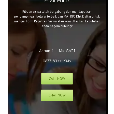
Privat Matrix
Ribuan siswa telah bergabung dan mendapatkan
pendampingan belajar terbaik dari MATRIX. Klik
Daftar
untuk
mengisi Form Registrasi Siswa atau k
onsultasikan kebutuhan
Anda, segera hubungi:
Admin 1 – Ms. SARI
0877 8399 9349
CALL NOW
CHAT NOW