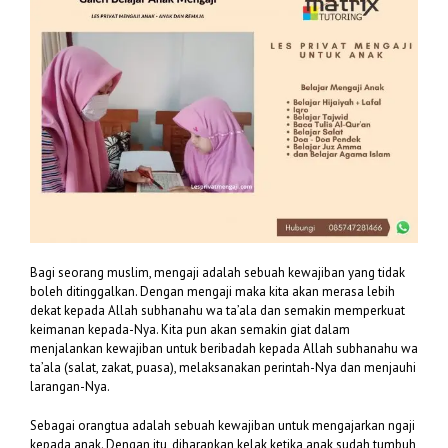
Bagi seorang muslim, mengaji adalah sebuah kewajiban yang tidak
boleh ditinggalkan. Dengan mengaji maka kita akan merasa lebih
dekat kepada Allah subhanahu wa ta’ala dan semakin memperkuat
keimanan kepada-Nya. Kita pun akan semakin giat dalam
menjalankan kewajiban untuk beribadah kepada Allah subhanahu wa
ta’ala (salat, zakat, puasa), melaksanakan perintah-Nya dan menjauhi
larangan-Nya.
Sebagai orangtua adalah sebuah kewajiban untuk mengajarkan ngaji
kepada anak. Dengan itu, diharapkan kelak ketika anak sudah tumbuh