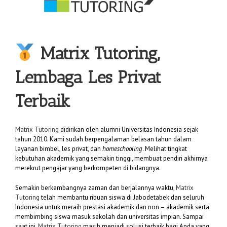
Matrix Tutoring,
Lembaga Les Privat
Terbaik
Matrix Tutoring
didirikan oleh alumni Universitas Indonesia sejak
tahun 2010. Kami sudah berpengalaman belasan tahun dalam
layanan bimbel, les privat, dan
homeschooling
. Melihat tingkat
kebutuhan akademik yang semakin tinggi, membuat pendiri akhirnya
merekrut pengajar yang berkompeten di bidangnya.
Semakin berkembangnya zaman dan berjalannya waktu,
Matrix
Tutoring
telah membantu ribuan siswa di Jabodetabek dan seluruh
Indonesia untuk meraih prestasi akademik dan non – akademik serta
membimbing siswa masuk sekolah dan universitas impian. Sampai
saat ini,
Matrix Tutoring
masih menjadi solusi terbaik bagi Anda yang