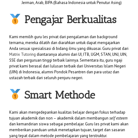
Jerman, Arab, BIPA (Bahasa Indonesia untuk Penutur Asing)
Pengajar Berkualitas
Kami memilih guru les privat dari pengalaman dan background
ternama, mereka dilatih dan diarahkan untuk dapat mengajarkan
Anda sesuai spesialisasi di bidang ilmu yang dikuasai. Guru privat dari
Matrix Tutoring
diantaranya alumni dari UI, ITB, UGM, STAN, UNJ, UIN,
SSE dan perguruan tinggi terbaik lainnya. Sementara itu, guru ngaji
privat kami berasal dari lulusan terbaik dari Universitas Islam Negeri
(UIN) di Indonesia, alumni Pondok Pesantren dan para ustaz dan
ustazah terbaik dari seluruh penjuru negeri.
Smart Methode
Kami akan mengedepankan kualitas belajar dengan fokus terhadap
tujuan akademik dan non – akademik dalam membangun
self esteem
dan kemandirian siswa sebagai pembelajar. Guru les privat kami akan
memberikan panduan untuk menetapkan tujuan, target dan sasaran
yang tepat dalam metode pembelajaran yang terstruktur.