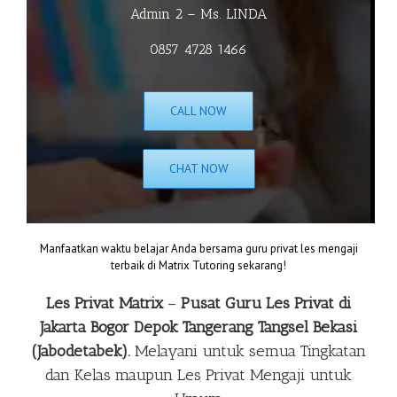
Admin 2 – Ms. LINDA
0857 4728 1466
CALL NOW
CHAT NOW
Manfaatkan waktu belajar Anda bersama guru privat les mengaji
terbaik di Matrix Tutoring sekarang!
Les Privat Matrix
–
Pusat Guru Les Privat di
Jakarta Bogor Depok Tangerang Tangsel Bekasi
(Jabodetabek).
Melayani untuk semua Tingkatan
dan Kelas maupun
Les Privat Mengaji
untuk