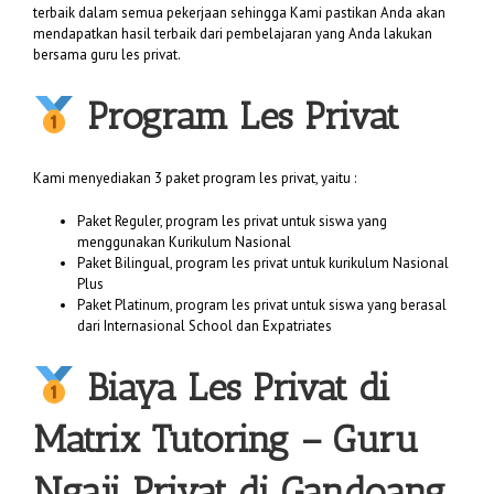
terbaik dalam semua pekerjaan sehingga Kami pastikan Anda akan
mendapatkan hasil terbaik dari pembelajaran yang Anda lakukan
bersama guru les privat.
Program Les Privat
Kami menyediakan 3 paket program les privat, yaitu :
Paket Reguler, program les privat untuk siswa yang
menggunakan Kurikulum Nasional
Paket Bilingual, program les privat untuk kurikulum Nasional
Plus
Paket Platinum, program les privat untuk siswa yang berasal
dari Internasional School dan Expatriates
Biaya
Les Privat di
Matrix Tutoring
– Guru
Ngaji Privat di Gandoang