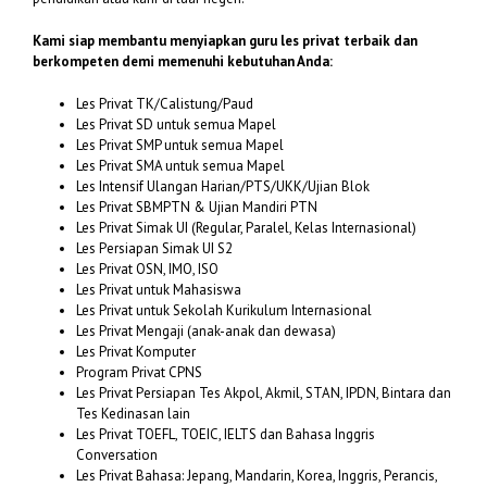
Kami siap membantu menyiapkan guru les privat terbaik dan
berkompeten demi memenuhi kebutuhan Anda:
Les Privat TK/Calistung/Paud
Les Privat SD untuk semua Mapel
Les Privat SMP untuk semua Mapel
Les Privat SMA untuk semua Mapel
Les Intensif Ulangan Harian/PTS/UKK/Ujian Blok
Les Privat SBMPTN & Ujian Mandiri PTN
Les Privat Simak UI (Regular, Paralel, Kelas Internasional)
Les Persiapan Simak UI S2
Les Privat OSN, IMO, ISO
Les Privat untuk Mahasiswa
Les Privat untuk Sekolah Kurikulum Internasional
Les Privat Mengaji (anak-anak dan dewasa)
Les Privat Komputer
Program Privat CPNS
Les Privat Persiapan Tes Akpol, Akmil, STAN, IPDN, Bintara dan
Tes Kedinasan lain
Les Privat TOEFL, TOEIC, IELTS dan Bahasa Inggris
Conversation
Les Privat Bahasa: Jepang, Mandarin, Korea, Inggris, Perancis,