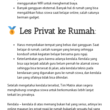
menggunakan WIFI untuk menghemat biaya.
Banyak gangguan eksternal. Banyak hal di rumah yang bisa
mengalihkan fokus siswa saat belajar online, salah satunya
bermain gadget.
Les Privat ke Rumah
:
Harus menyediakan tempat yang bebas dari gangguan. Saat
belajar di rumah, carilah ruangan yang tenang sehingga
kondusif untuk kegiatan belajar bersama guru ngaji.
Keterlambatan guru karena adanya kendala. Kendala yang
bisa saja terjadi adalah guru belum pernah ke alamat siswa
sehingga bisa tersesat di jalan, ada kendala teknis pada
kendaraan yang digunakan guru ke rumah siswa, dan kendala
lain yang sifatnya tidak bisa dihindari.
Setelah mengetahui kendala tersebut, Tim Matrix akan segera
menghubungi orangtua siswa untuk berkomunikasi lebih lanjut
terkait les privatnya.
Kendala – kendala di atas memang bukan hal yang serius, artinya les
online maupun les privat ngaji ke rumah bukanlah sesuatu hal yang