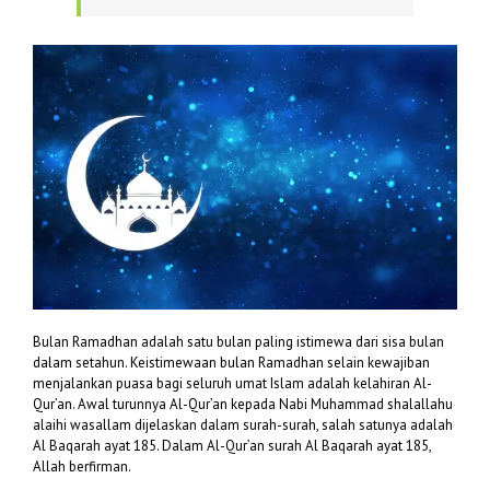
Bulan Ramadhan adalah satu bulan paling istimewa dari sisa bulan
dalam setahun. Keistimewaan bulan Ramadhan selain kewajiban
menjalankan puasa bagi seluruh umat Islam adalah kelahiran Al-
Qur’an. Awal turunnya Al-Qur’an kepada Nabi Muhammad shalallahu
alaihi wasallam dijelaskan dalam surah-surah, salah satunya adalah
Al Baqarah ayat 185. Dalam Al-Qur’an surah Al Baqarah ayat 185,
Allah berfirman.