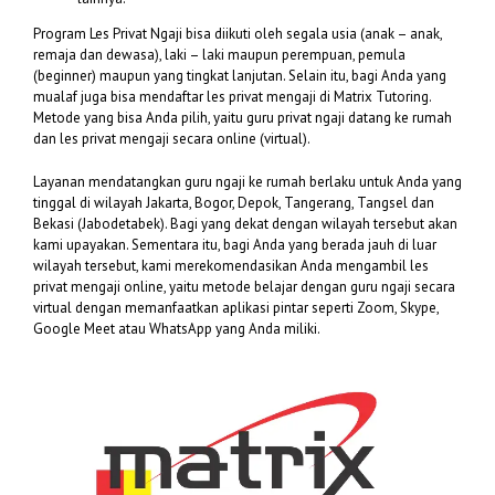
Program Les Privat Ngaji bisa diikuti oleh segala usia (anak – anak,
remaja dan dewasa), laki – laki maupun perempuan, pemula
(beginner) maupun yang tingkat lanjutan. Selain itu, bagi Anda yang
mualaf juga bisa mendaftar les privat mengaji di Matrix Tutoring.
Metode yang bisa Anda pilih, yaitu guru privat ngaji datang ke rumah
dan les privat mengaji secara online (virtual).
Layanan mendatangkan guru ngaji ke rumah berlaku untuk Anda yang
tinggal di wilayah Jakarta, Bogor, Depok, Tangerang, Tangsel dan
Bekasi (Jabodetabek). Bagi yang dekat dengan wilayah tersebut akan
kami upayakan. Sementara itu, bagi Anda yang berada jauh di luar
wilayah tersebut, kami merekomendasikan Anda mengambil les
privat mengaji online, yaitu metode belajar dengan guru ngaji secara
virtual dengan memanfaatkan aplikasi pintar seperti Zoom, Skype,
Google Meet atau WhatsApp yang Anda miliki.