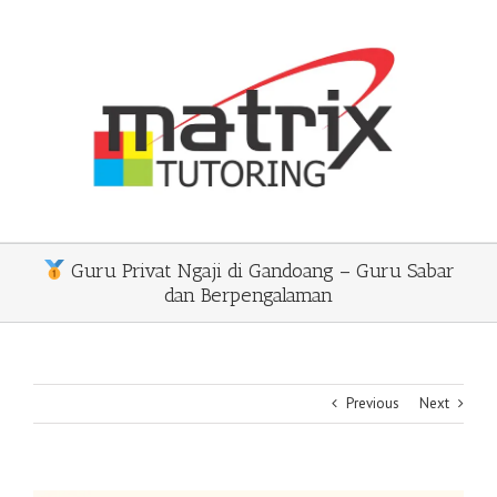
Skip
to
content
Guru Privat Ngaji di Gandoang – Guru Sabar
dan Berpengalaman
Previous
Next