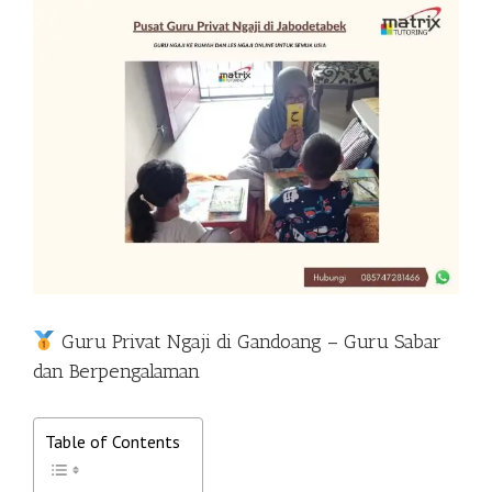
View
Larger
Image
Guru Privat Ngaji di Gandoang – Guru Sabar
dan Berpengalaman
Table of Contents