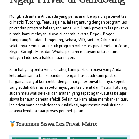
Mungkin di antara Anda, ada yang penasaran berapa biaya privat les
di Matrix Tutoring. Tentu saja hal ini tergantung dengan program les
privat dan program kelas yang Anda ikuti. Untuk program les privat ke
rumah, kami melayani siswa di daerah Jakarta, Depok, Bogor,
Tangerang Selatan, Tangerang, Bekasi, BSD, Bintaro, Cibubur dan
sekitarnya. Sementara untuk program online les privat melalui Zoom,
Skype, Google Meet dan Whatsapp kami melayani untuk seluruh
wilayah Indonesia bahkan luar negeri.
Satu hal yang perlu Anda ketahui, kami pastikan biaya yang Anda
keluarkan sangatlah sebanding dengan hasil. Jadi kami pastikan
harganya sangat kompetitif dengan harga les privat lainnya. Seperti
yang sudah dibahas sebelumnya, guru les privat dari
Matrix Tutoring
sudah melewati seleksi dan arahan yang tepat agar kualitas belajar
siswa berjalan dengan efektif. Selain itu, kami akan memberikan guru
les privat yang cocok dengan kualifikasi, agar meminimalisir tidak
adanya kendala saat proses pembelajaran.
Testimoni Siswa Les Privat Matrix