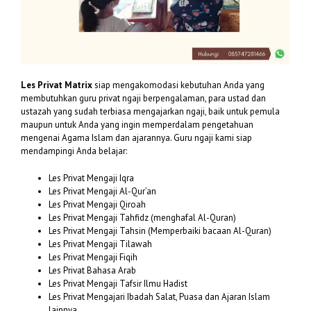
Les Privat Matrix
siap mengakomodasi kebutuhan Anda yang
membutuhkan guru privat ngaji berpengalaman, para ustad dan
ustazah yang sudah terbiasa mengajarkan ngaji, baik untuk pemula
maupun untuk Anda yang ingin memperdalam pengetahuan
mengenai Agama Islam dan ajarannya. Guru ngaji kami siap
mendampingi Anda belajar:
Les Privat Mengaji Iqra
Les Privat Mengaji Al-Qur’an
Les Privat Mengaji Qiroah
Les Privat Mengaji Tahfidz (menghafal Al-Quran)
Les Privat Mengaji Tahsin (Memperbaiki bacaan Al-Quran)
Les Privat Mengaji Tilawah
Les Privat Mengaji Fiqih
Les Privat Bahasa Arab
Les Privat Mengaji Tafsir Ilmu Hadist
Les Privat Mengajari Ibadah Salat, Puasa dan Ajaran Islam
lainnya.