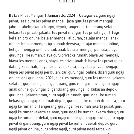
Umum
By
Les Privat Mengaji
|
January 26, 2024
|
Categories:
guru ngaji
privat
,
jasa guru les privat mengaji
,
jasa guru les privat mengaji,
jabodetabek: jakarta, bogor, depok, tangerang, tangerang selatan,
bekasi
,
les privat - jakarta
,
les privat mengaji
,
les privat ngaji
|
Tags:
belajar iqro online
,
belajar mengaji al quran
,
belajar mengaji anak
online
,
belajar mengaji iqro untuk dewasa
,
belajar mengaji online
,
belajar mengaji online untuk anak
,
belajar mengaji pemula
,
biaya
guru ngaji ke rumah
,
biaya guru privat ke rumah
,
biaya les mengaji
,
biaya les mengaji anak
,
biaya les privat anak tk
,
biaya les privat guru
datang ke rumah
,
biaya les privat jakarta
,
biaya les privat mengaji
,
biaya les privat ngaji per bulan
,
cari guru ngaji online
,
dicari guru ngaji
online
,
gaji guru ngaji 2021
,
guru les mengaji
,
guru les mengaji jakarta
selatan
,
guru les ngaji di gandoang
,
guru mengaji privat
,
guru ngaji
anak online
,
guru ngaji di gandoang
,
guru ngaji di kukusan depok
,
guru ngaji jakarta timur
,
guru ngaji ke rumah
,
guru ngaji ke rumah
bekasi
,
guru ngaji ke rumah depok
,
guru ngaji ke rumah di jakarta
,
guru
ngaji ke rumah di Tangerang
,
guru ngaji ke rumah jakarta pusat
,
guru
ngaji ke rumah jakarta selatan
,
guru ngaji ke rumah jakarta timur
,
guru
ngaji ke rumah terdekat
,
guru ngaji online
,
guru ngaji privat
,
guru ngaji
privat di gandoang
,
guru ngaji privat ke rumah daerah depok
,
guru
ngaji privat online
,
guru privat ngaji
,
guru privat ngaji terbaik di