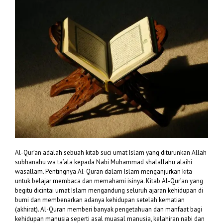
Al-Qur’an adalah sebuah kitab suci umat Islam yang diturunkan Allah
subhanahu wa ta’ala kepada Nabi Muhammad shalallahu alaihi
wasallam. Pentingnya Al-Quran dalam Islam menganjurkan kita
untuk belajar membaca dan memahami isinya. Kitab Al-Qur’an yang
begitu dicintai umat Islam mengandung seluruh ajaran kehidupan di
bumi dan membenarkan adanya kehidupan setelah kematian
(akhirat). Al-Quran memberi banyak pengetahuan dan manfaat bagi
kehidupan manusia seperti asal muasal manusia, kelahiran nabi dan