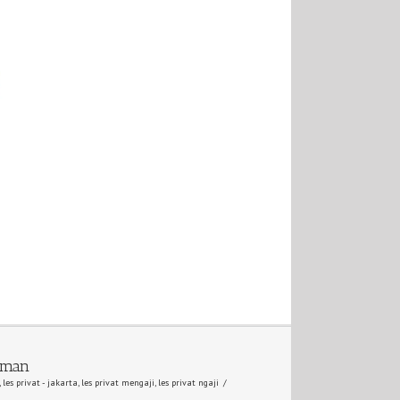
laman
,
les privat - jakarta
,
les privat mengaji
,
les privat ngaji
/