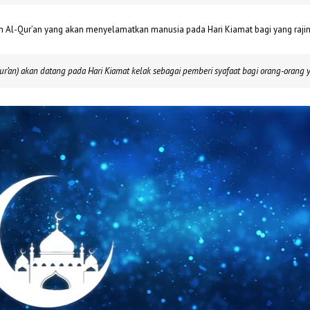
 Al-Qur’an yang akan menyelamatkan manusia pada Hari Kiamat bagi yang raj
-Qur’an) akan datang pada Hari Kiamat kelak sebagai pemberi syafaat bagi orang-orang 