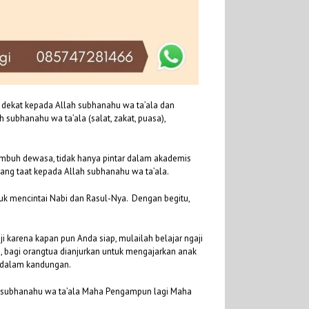
 dekat kepada Allah subhanahu wa ta’ala dan
ubhanahu wa ta’ala (salat, zakat, puasa),
umbuh dewasa, tidak hanya pintar dalam akademis
yang taat kepada Allah subhanahu wa ta’ala.
 mencintai Nabi dan Rasul-Nya. Dengan begitu,
i karena kapan pun Anda siap, mulailah belajar ngaji
u, bagi orangtua dianjurkan untuk mengajarkan anak
h dalam kandungan.
ah subhanahu wa ta’ala Maha Pengampun lagi Maha