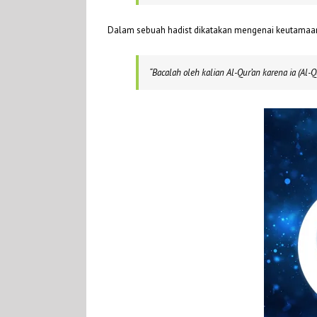
Dalam sebuah hadist dikatakan mengenai keutamaan
“Bacalah oleh kalian Al-Qur’an karena ia (Al