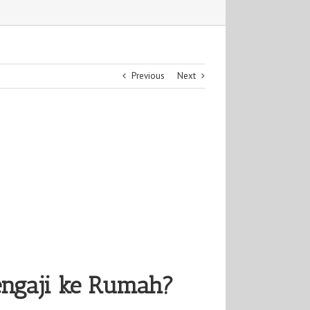
Previous
Next
engaji ke Rumah?