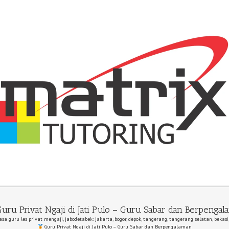
uru Privat Ngaji di Jati Pulo – Guru Sabar dan Berpenga
asa guru les privat mengaji, jabodetabek: jakarta, bogor, depok, tangerang, tangerang selatan, bekasi
Guru Privat Ngaji di Jati Pulo – Guru Sabar dan Berpengalaman