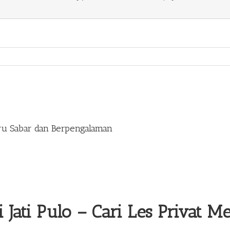
uru Sabar dan Berpengalaman
 Jati Pulo
– Cari Les Privat M