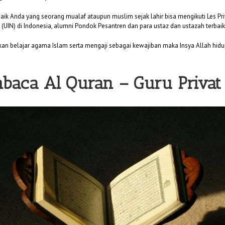
baik Anda yang seorang mualaf ataupun muslim sejak lahir bisa mengikuti Les Pr
(UIN) di Indonesia, alumni Pondok Pesantren dan para ustaz dan ustazah terbaik 
n belajar agama Islam serta mengaji sebagai kewajiban maka Insya Allah hidu
baca Al Quran –
Guru Privat 