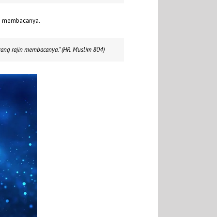
in membacanya.
yang rajin membacanya.” (
HR. Muslim 804)