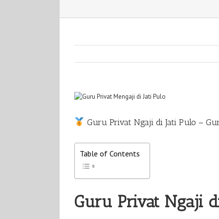
View
Larger
Image
Guru Privat Ngaji di Jati Pulo – G
Table of Contents
Guru Privat Ngaji di