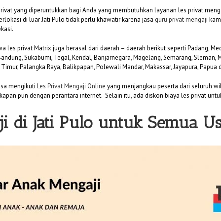
privat yang diperuntukkan bagi Anda yang membutuhkan layanan les privat mengaj
rlokasi di luar Jati Pulo tidak perlu khawatir karena jasa
guru privat mengaji
kami
kasi.
swa les privat Matrix juga berasal dari daerah – daerah berikut seperti Padang, 
 Bandung, Sukabumi, Tegal, Kendal, Banjarnegara, Magelang, Semarang, Sleman
i Timur, Palangka Raya, Balikpapan, Polewali Mandar, Makassar, Jayapura, Papua 
bisa mengikuti
Les Privat Mengaji Online
yang menjangkau peserta dari seluruh wil
kapan pun dengan perantara internet. Selain itu, ada diskon biaya les privat unt
i di Jati Pulo untuk Semua Us