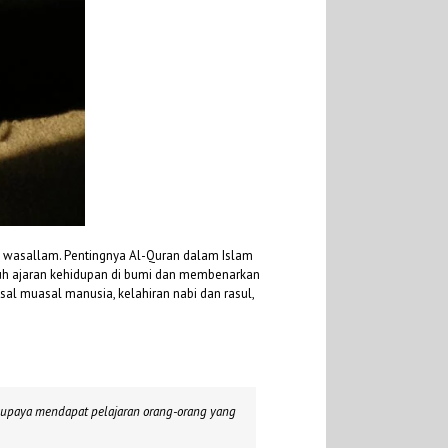
i wasallam. Pentingnya Al-Quran dalam Islam
ruh ajaran kehidupan di bumi dan membenarkan
al muasal manusia, kelahiran nabi dan rasul,
supaya mendapat pelajaran orang-orang yang