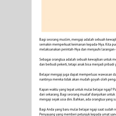
Bagi seorang muslim, mengaji adalah sebuah kewajib
semakin memperkuat keimanan kepada-Nya. Kita pun 
melaksanakan perintah-Nya dan menjauhi larangan-
Sebagai orangtua adalah sebuah kewajiban untuk men
dan berbudi pekerti, tetapi anak bisa menjadi prib
Belajar mengaji juga dapat memperluas wawasan da
nantinya mereka tidak akan mudah goyah oleh pengar
Kapan waktu yang tepat untuk mulai belajar ngaji? P
dari sekarang. Bagi seorang mualaf dianjurkan untuk
mengaji sejak usia dini. Bahkan, ada orangtua yang
Bagi Anda yang baru mulai belajar ngaji saat suda
Penyayang yang memberi petunjuk kepada umat yan