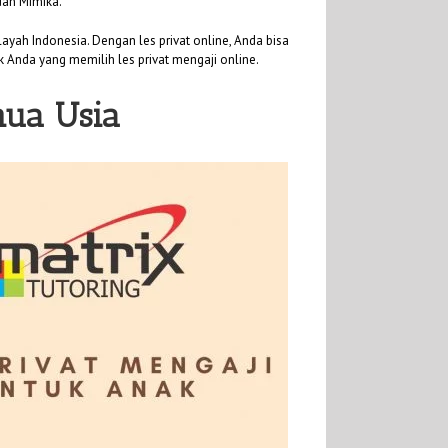
dan Mimika.
ayah Indonesia. Dengan les privat online, Anda bisa
uk Anda yang memilih les privat mengaji online.
mua Usia