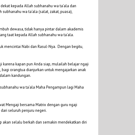
 dekat kepada Allah subhanahu wa ta’ala dan
ubhanahu wa ta’ala (salat, zakat, puasa),
umbuh dewasa, tidak hanya pintar dalam akademis
yang taat kepada Allah subhanahu wa ta’ala.
 mencintai Nabi dan Rasul-Nya. Dengan begitu,
i karena kapan pun Anda siap, mulailah belajar ngaji
u, bagi orangtua dianjurkan untuk mengajarkan anak
h dalam kandungan.
ah subhanahu wa ta’ala Maha Pengampun lagi Maha
ivat Mengaji bersama Matrix dengan guru ngaji
dari seluruh penjuru negeri.
p akan selalu berkah dan semakin mendekatkan diri