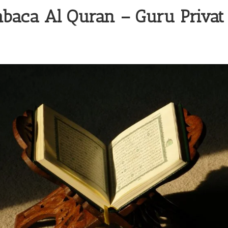
baca Al Quran –
Guru Privat