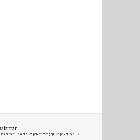
galaman
,
les privat - jakarta
,
les privat mengaji
,
les privat ngaji
/