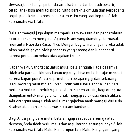
dewasa, tidak hanya pintar dalam akademis dan berbudi pekerti,
tetapi anak bisa menjadi pribadi yang berakhlak mulia dan berpegang
teguh pada keimanannya sebagai muslim yang taat kepada Allah
subhanahu wa ta’ala.
Belajar mengaji juga dapat memperluas wawasan dan pengetahuan
seorang muslim mengenai Agama Islam yang dianutnya termasuk
mencintai Nabi dan Rasul-Nya. Dengan begitu, nantinya mereka tidak
akan mudah goyah oleh pengaruh yang datang dari luar seperti
karena pergaulan bebas atau ajakan teman.
Kapan waktu yang tepat untuk mulai belajar ngaji? Pada dasarnya
tidak ada patokan khusus kapan tepatnya bisa mulai belajar mengaji
karena kapan pun Anda siap, mulailah belajar ngaji dari sekarang.
Bagi seorang mualaf dianjurkan untuk mulai belajar ngaji dari hari
pertama Anda memeluk Agama Islam. Sementara itu, bagi orangtua
dianjurkan untuk mengajarkan anak mengaji sejak usia dini. Bahkan,
ada orangtua yang sudah mulai mengajarkan anak mengaji dari usia
3 tahun atau bahkan saat masih dalam kandungan.
Bagi Anda yang baru mulai belajar ngaji saat sudah remaja atau
dewasa, Anda tidak perlu malu dan ragu karena sesungguhnya Allah
subhanahu wa ta’ala Maha Pengampun lagi Maha Penyayang yang