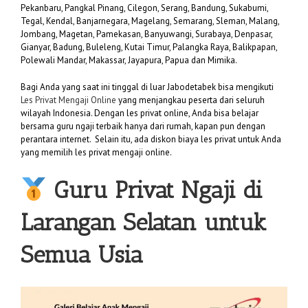
Pekanbaru, Pangkal Pinang, Cilegon, Serang, Bandung, Sukabumi,
Tegal, Kendal, Banjarnegara, Magelang, Semarang, Sleman, Malang,
Jombang, Magetan, Pamekasan, Banyuwangi, Surabaya, Denpasar,
Gianyar, Badung, Buleleng, Kutai Timur, Palangka Raya, Balikpapan,
Polewali Mandar, Makassar, Jayapura, Papua dan Mimika.
Bagi Anda yang saat ini tinggal di luar Jabodetabek bisa mengikuti
Les Privat Mengaji Online
yang menjangkau peserta dari seluruh
wilayah Indonesia. Dengan les privat online, Anda bisa belajar
bersama guru ngaji terbaik hanya dari rumah, kapan pun dengan
perantara internet. Selain itu, ada diskon biaya les privat untuk Anda
yang memilih les privat mengaji online.
Guru Privat Ngaji di
Larangan Selatan untuk
Semua Usia