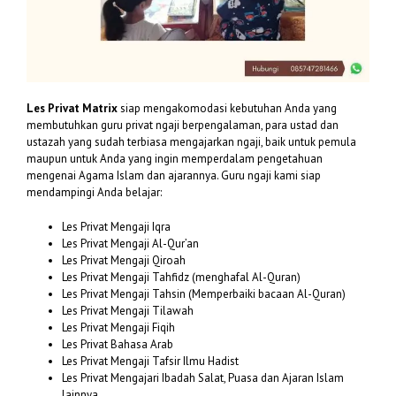
Les Privat Matrix
siap mengakomodasi kebutuhan Anda yang
membutuhkan guru privat ngaji berpengalaman, para ustad dan
ustazah yang sudah terbiasa mengajarkan ngaji, baik untuk pemula
maupun untuk Anda yang ingin memperdalam pengetahuan
mengenai Agama Islam dan ajarannya. Guru ngaji kami siap
mendampingi Anda belajar:
Les Privat Mengaji Iqra
Les Privat Mengaji Al-Qur’an
Les Privat Mengaji Qiroah
Les Privat Mengaji Tahfidz (menghafal Al-Quran)
Les Privat Mengaji Tahsin (Memperbaiki bacaan Al-Quran)
Les Privat Mengaji Tilawah
Les Privat Mengaji Fiqih
Les Privat Bahasa Arab
Les Privat Mengaji Tafsir Ilmu Hadist
Les Privat Mengajari Ibadah Salat, Puasa dan Ajaran Islam
lainnya.