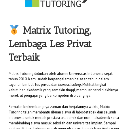
Matrix Tutoring,
Lembaga Les Privat
Terbaik
Matrix Tutoring
didirikan oleh alumni Universitas Indonesia sejak
tahun 2010. Kami sudah berpengalaman belasan tahun dalam
layanan bimbel, les privat, dan
homeschooling
. Melihat tingkat
kebutuhan akademik yang semakin tinggi, membuat pendiri akhirnya
merekrut pengajar yang berkompeten di bidangnya.
Semakin berkembangnya zaman dan berjalannya waktu,
Matrix
Tutoring
telah membantu ribuan siswa di Jabodetabek dan seluruh
Indonesia untuk meraih prestasi akademik dan non – akademik serta
membimbing siswa masuk sekolah dan universitas impian. Sampai
saat ini,
Matrix Tutoring
masih menjadi solusi terbaik bagi Anda yang