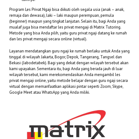
Program Les Privat Ngaji bisa diikuti oleh segala usia (anak – anak,
remaja dan dewasa), laki – laki maupun perempuan, pemula
(beginner) maupun yang tingkat lanjutan. Selain itu, bagi Anda yang
mualaf juga bisa mendaftar les privat mengaji di Matrix Tutoring.
Metode yang bisa Anda pilih, yaitu guru privat ngaji datang ke rumah
dan les privat mengaji secara online (virtual).
Layanan mendatangkan guru ngaji ke rumah berlaku untuk Anda yang
tinggal di wilayah Jakarta, Bogor, Depok, Tangerang, Tangsel dan
Bekasi (Jabodetabek). Bagi yang dekat dengan wilayah tersebut akan
kami upayakan. Sementara itu, bagi Anda yang berada jauh di luar
wilayah tersebut, kami merekomendasikan Anda mengambil les
privat mengaji online, yaitu metode belajar dengan guru ngaji secara
virtual dengan memanfaatkan aplikasi pintar seperti Zoom, Skype,
Google Meet atau WhatsApp yang Anda miliki.