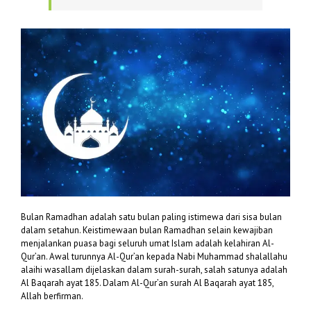
Bulan Ramadhan adalah satu bulan paling istimewa dari sisa bulan
dalam setahun. Keistimewaan bulan Ramadhan selain kewajiban
menjalankan puasa bagi seluruh umat Islam adalah kelahiran Al-
Qur’an. Awal turunnya Al-Qur’an kepada Nabi Muhammad shalallahu
alaihi wasallam dijelaskan dalam surah-surah, salah satunya adalah
Al Baqarah ayat 185. Dalam Al-Qur’an surah Al Baqarah ayat 185,
Allah berfirman.