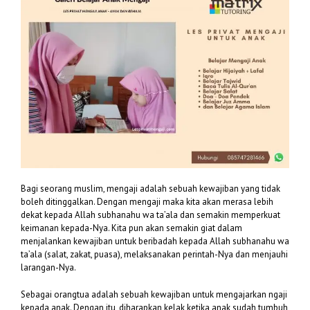
Bagi seorang muslim, mengaji adalah sebuah kewajiban yang tidak
boleh ditinggalkan. Dengan mengaji maka kita akan merasa lebih
dekat kepada Allah subhanahu wa ta’ala dan semakin memperkuat
keimanan kepada-Nya. Kita pun akan semakin giat dalam
menjalankan kewajiban untuk beribadah kepada Allah subhanahu wa
ta’ala (salat, zakat, puasa), melaksanakan perintah-Nya dan menjauhi
larangan-Nya.
Sebagai orangtua adalah sebuah kewajiban untuk mengajarkan ngaji
kepada anak. Dengan itu, diharapkan kelak ketika anak sudah tumbuh