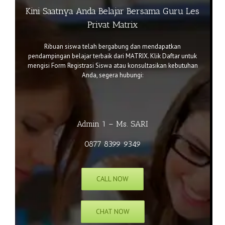
Kini Saatnya Anda Belajar Bersama Guru Les
Privat Matrix
Ribuan siswa telah bergabung dan mendapatkan
pendampingan belajar terbaik dari MATRIX. Klik
Daftar
untuk
mengisi Form Registrasi Siswa atau k
onsultasikan kebutuhan
Anda, segera hubungi:
Admin 1 – Ms. SARI
0877 8399 9349
CALL NOW
CHAT NOW