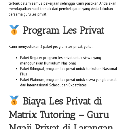
terbaik dalam semua pekerjaan sehingga Kami pastikan Anda akan
mendapatkan hasil terbaik dari pembelajaran yang Anda lakukan
bersama guru les privat.
Program Les Privat
Kami menyediakan 3 paket program les privat, yaitu :
Paket Reguler, program les privat untuk siswa yang
menggunakan Kurikulum Nasional
Paket Bilingual, program les privat untuk kurikulum Nasional
Plus
Paket Platinum, program les privat untuk siswa yang berasal
dari Internasional School dan Expatriates
Biaya
Les Privat di
Matrix Tutoring
– Guru
Ngaji Privat di Larangan