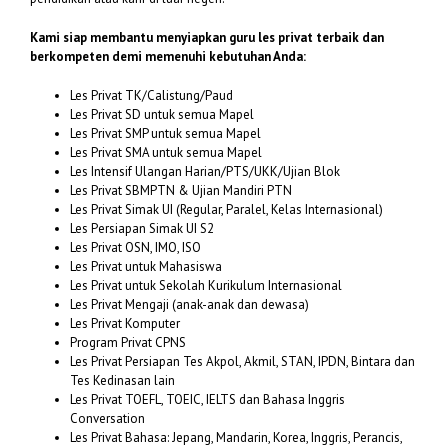
Kami siap membantu menyiapkan guru les privat terbaik dan
berkompeten demi memenuhi kebutuhan Anda:
Les Privat TK/Calistung/Paud
Les Privat SD untuk semua Mapel
Les Privat SMP untuk semua Mapel
Les Privat SMA untuk semua Mapel
Les Intensif Ulangan Harian/PTS/UKK/Ujian Blok
Les Privat SBMPTN & Ujian Mandiri PTN
Les Privat Simak UI (Regular, Paralel, Kelas Internasional)
Les Persiapan Simak UI S2
Les Privat OSN, IMO, ISO
Les Privat untuk Mahasiswa
Les Privat untuk Sekolah Kurikulum Internasional
Les Privat Mengaji (anak-anak dan dewasa)
Les Privat Komputer
Program Privat CPNS
Les Privat Persiapan Tes Akpol, Akmil, STAN, IPDN, Bintara dan
Tes Kedinasan lain
Les Privat TOEFL, TOEIC, IELTS dan Bahasa Inggris
Conversation
Les Privat Bahasa: Jepang, Mandarin, Korea, Inggris, Perancis,