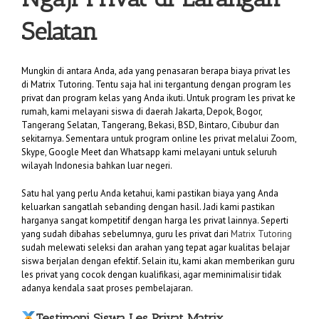
Selatan
Mungkin di antara Anda, ada yang penasaran berapa biaya privat les
di Matrix Tutoring. Tentu saja hal ini tergantung dengan program les
privat dan program kelas yang Anda ikuti. Untuk program les privat ke
rumah, kami melayani siswa di daerah Jakarta, Depok, Bogor,
Tangerang Selatan, Tangerang, Bekasi, BSD, Bintaro, Cibubur dan
sekitarnya. Sementara untuk program online les privat melalui Zoom,
Skype, Google Meet dan Whatsapp kami melayani untuk seluruh
wilayah Indonesia bahkan luar negeri.
Satu hal yang perlu Anda ketahui, kami pastikan biaya yang Anda
keluarkan sangatlah sebanding dengan hasil. Jadi kami pastikan
harganya sangat kompetitif dengan harga les privat lainnya. Seperti
yang sudah dibahas sebelumnya, guru les privat dari
Matrix Tutoring
sudah melewati seleksi dan arahan yang tepat agar kualitas belajar
siswa berjalan dengan efektif. Selain itu, kami akan memberikan guru
les privat yang cocok dengan kualifikasi, agar meminimalisir tidak
adanya kendala saat proses pembelajaran.
Testimoni Siswa Les Privat Matrix