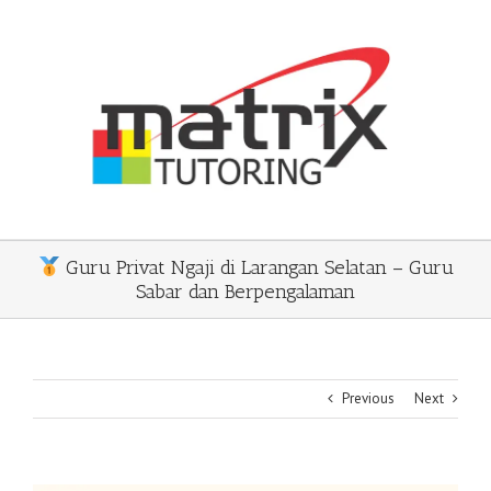
Skip
to
content
Guru Privat Ngaji di Larangan Selatan – Guru
Sabar dan Berpengalaman
Previous
Next