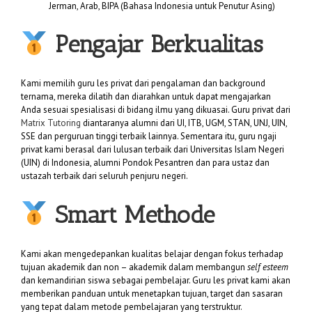
Jerman, Arab, BIPA (Bahasa Indonesia untuk Penutur Asing)
Pengajar Berkualitas
Kami memilih guru les privat dari pengalaman dan background
ternama, mereka dilatih dan diarahkan untuk dapat mengajarkan
Anda sesuai spesialisasi di bidang ilmu yang dikuasai. Guru privat dari
Matrix Tutoring
diantaranya alumni dari UI, ITB, UGM, STAN, UNJ, UIN,
SSE dan perguruan tinggi terbaik lainnya. Sementara itu, guru ngaji
privat kami berasal dari lulusan terbaik dari Universitas Islam Negeri
(UIN) di Indonesia, alumni Pondok Pesantren dan para ustaz dan
ustazah terbaik dari seluruh penjuru negeri.
Smart Methode
Kami akan mengedepankan kualitas belajar dengan fokus terhadap
tujuan akademik dan non – akademik dalam membangun
self esteem
dan kemandirian siswa sebagai pembelajar. Guru les privat kami akan
memberikan panduan untuk menetapkan tujuan, target dan sasaran
yang tepat dalam metode pembelajaran yang terstruktur.