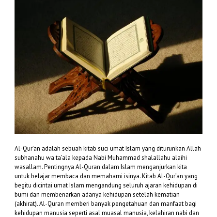
Al-Qur’an adalah sebuah kitab suci umat Islam yang diturunkan Allah
subhanahu wa ta’ala kepada Nabi Muhammad shalallahu alaihi
wasallam. Pentingnya Al-Quran dalam Islam menganjurkan kita
untuk belajar membaca dan memahami isinya. Kitab Al-Qur’an yang
begitu dicintai umat Islam mengandung seluruh ajaran kehidupan di
bumi dan membenarkan adanya kehidupan setelah kematian
(akhirat). Al-Quran memberi banyak pengetahuan dan manfaat bagi
kehidupan manusia seperti asal muasal manusia, kelahiran nabi dan