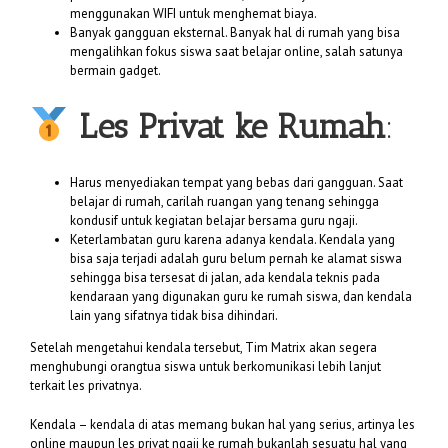
menggunakan WIFI untuk menghemat biaya.
Banyak gangguan eksternal. Banyak hal di rumah yang bisa
mengalihkan fokus siswa saat belajar online, salah satunya
bermain gadget.
Les Privat ke Rumah
:
Harus menyediakan tempat yang bebas dari gangguan. Saat
belajar di rumah, carilah ruangan yang tenang sehingga
kondusif untuk kegiatan belajar bersama guru ngaji.
Keterlambatan guru karena adanya kendala. Kendala yang
bisa saja terjadi adalah guru belum pernah ke alamat siswa
sehingga bisa tersesat di jalan, ada kendala teknis pada
kendaraan yang digunakan guru ke rumah siswa, dan kendala
lain yang sifatnya tidak bisa dihindari.
Setelah mengetahui kendala tersebut, Tim Matrix akan segera
menghubungi orangtua siswa untuk berkomunikasi lebih lanjut
terkait les privatnya.
Kendala – kendala di atas memang bukan hal yang serius, artinya les
online maupun les privat ngaji ke rumah bukanlah sesuatu hal yang