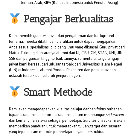
Jerman, Arab, BIPA (Bahasa Indonesia untuk Penutur Asing)
Pengajar Berkualitas
Kami memilih guru les privat dari pengalaman dan background
ternama, mereka dilatih dan diarahkan untuk dapat mengajarkan
Anda sesuai spesialisasi di bidang ilmu yang dikuasai. Guru privat dari
Matrix Tutoring
diantaranya alumni dari UI, ITB, UGM, STAN, UNJ, UIN,
SSE dan perguruan tinggi terbaik lainnya. Sementara itu, guru ngaji
privat kami berasal dari lulusan terbaik dari Universitas Islam Negeri
(UIN) di Indonesia, alumni Pondok Pesantren dan para ustaz dan
ustazah terbaik dari seluruh penjuru negeri.
Smart Methode
Kami akan mengedepankan kualitas belajar dengan fokus terhadap
tujuan akademik dan non – akademik dalam membangun
self esteem
dan kemandirian siswa sebagai pembelajar. Guru les privat kami akan
memberikan panduan untuk menetapkan tujuan, target dan sasaran
yang tepat dalam metode pembelajaran yang terstruktur.