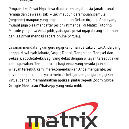
Program Les Privat Ngaji bisa diikuti oleh segala usia (anak – anak,
remaja dan dewasa), laki – laki maupun perempuan, pemula
(beginner) maupun yang tingkat lanjutan. Selain itu, bagi Anda yang
mualaf juga bisa mendaftar les privat mengaji di Matrix Tutoring.
Metode yang bisa Anda pilih, yaitu guru privat ngaji datang ke rumah
dan les privat mengaji secara online (virtual).
Layanan mendatangkan guru ngaji ke rumah berlaku untuk Anda yang
tinggal di wilayah Jakarta, Bogor, Depok, Tangerang, Tangsel dan
Bekasi (Jabodetabek). Bagi yang dekat dengan wilayah tersebut akan
kami upayakan. Sementara itu, bagi Anda yang berada jauh di luar
wilayah tersebut, kami merekomendasikan Anda mengambil les
privat mengaji online, yaitu metode belajar dengan guru ngaji secara
virtual dengan memanfaatkan aplikasi pintar seperti Zoom, Skype,
Google Meet atau WhatsApp yang Anda miliki.