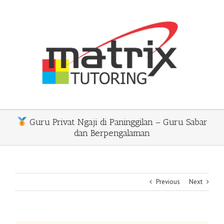
Skip
to
content
Guru Privat Ngaji di Paninggilan – Guru Sabar
dan Berpengalaman
Previous
Next