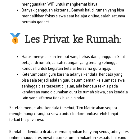
menggunakan WIFI untuk menghemat biaya.
Banyak gangguan eksternal. Banyak hal di rumah yang bisa
mengalihkan fokus siswa saat belajar online, salah satunya
bermain gadget.
Les Privat ke Rumah
:
Harus menyediakan tempat yang bebas dari gangguan. Saat
belajar di rumah, carilah ruangan yang tenang sehingga
kondusif untuk kegiatan belajar bersama guru ngaji.
Keterlambatan guru karena adanya kendala. Kendala yang
bisa saja terjadi adalah guru belum pernah ke alamat siswa
sehingga bisa tersesat di jalan, ada kendala teknis pada
kendaraan yang digunakan guru ke rumah siswa, dan kendala
lain yang sifatnya tidak bisa dihindari.
Setelah mengetahui kendala tersebut, Tim Matrix akan segera
menghubungi orangtua siswa untuk berkomunikasi lebih lanjut
terkait les privatnya.
Kendala – kendala di atas memang bukan hal yang serius, artinya les
online maupun les privat ngaji ke rumah bukanlah sesuatu hal yang