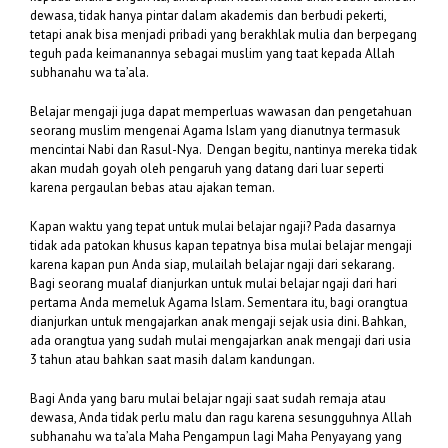
dewasa, tidak hanya pintar dalam akademis dan berbudi pekerti,
tetapi anak bisa menjadi pribadi yang berakhlak mulia dan berpegang
teguh pada keimanannya sebagai muslim yang taat kepada Allah
subhanahu wa ta’ala.
Belajar mengaji juga dapat memperluas wawasan dan pengetahuan
seorang muslim mengenai Agama Islam yang dianutnya termasuk
mencintai Nabi dan Rasul-Nya. Dengan begitu, nantinya mereka tidak
akan mudah goyah oleh pengaruh yang datang dari luar seperti
karena pergaulan bebas atau ajakan teman.
Kapan waktu yang tepat untuk mulai belajar ngaji? Pada dasarnya
tidak ada patokan khusus kapan tepatnya bisa mulai belajar mengaji
karena kapan pun Anda siap, mulailah belajar ngaji dari sekarang.
Bagi seorang mualaf dianjurkan untuk mulai belajar ngaji dari hari
pertama Anda memeluk Agama Islam. Sementara itu, bagi orangtua
dianjurkan untuk mengajarkan anak mengaji sejak usia dini. Bahkan,
ada orangtua yang sudah mulai mengajarkan anak mengaji dari usia
3 tahun atau bahkan saat masih dalam kandungan.
Bagi Anda yang baru mulai belajar ngaji saat sudah remaja atau
dewasa, Anda tidak perlu malu dan ragu karena sesungguhnya Allah
subhanahu wa ta’ala Maha Pengampun lagi Maha Penyayang yang