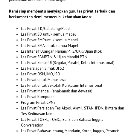
Kami siap membantu menyiapkan guru les privat terbaik dan
berkompeten demi memenuhi kebutuhan Anda:
Les Privat TK/Calistung/Paud
Les Privat SD untuk semua Mapel
Les Privat SMP untuk semua Mapel
Les Privat SMA untuk semua Mapel
Les Intensif Ulangan Harian/PTS/UKK/Ujian Blok
Les Privat SBMPTN & Ujian Mandiri PTN
Les Privat Simak UI (Regular, Paralel, Kelas Internasional)
Les Persiapan Simak UI S2
Les Privat OSN, IMO, ISO
Les Privat untuk Mahasiswa
Les Privat untuk Sekolah Kurikulum Internasional
Les Privat Mengaji (anak-anak dan dewasa)
Les Privat Komputer
Program Privat CPNS
Les Privat Persiapan Tes Akpol, Akmil, STAN, IPDN, Bintara dan
Tes Kedinasan lain
Les Privat TOEFL, TOEIC, IELTS dan Bahasa Inggris
Conversation
Les Privat Bahasa: Jepang, Mandarin, Korea, Inggris, Perancis,