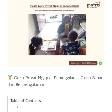
View
Larger
Image
Guru Privat Ngaji di Paninggilan – Guru Sabar
dan Berpengalaman
Table of Contents