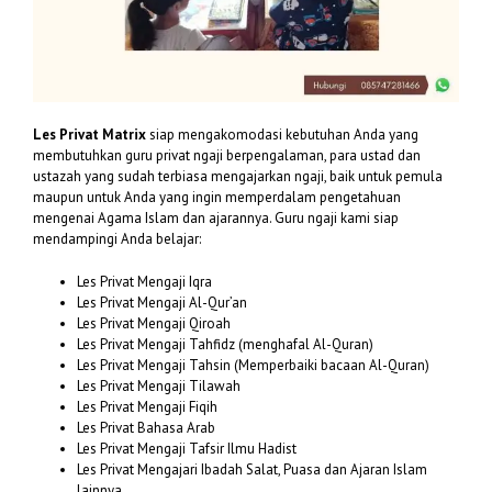
Les Privat Matrix
siap mengakomodasi kebutuhan Anda yang
membutuhkan guru privat ngaji berpengalaman, para ustad dan
ustazah yang sudah terbiasa mengajarkan ngaji, baik untuk pemula
maupun untuk Anda yang ingin memperdalam pengetahuan
mengenai Agama Islam dan ajarannya. Guru ngaji kami siap
mendampingi Anda belajar:
Les Privat Mengaji Iqra
Les Privat Mengaji Al-Qur’an
Les Privat Mengaji Qiroah
Les Privat Mengaji Tahfidz (menghafal Al-Quran)
Les Privat Mengaji Tahsin (Memperbaiki bacaan Al-Quran)
Les Privat Mengaji Tilawah
Les Privat Mengaji Fiqih
Les Privat Bahasa Arab
Les Privat Mengaji Tafsir Ilmu Hadist
Les Privat Mengajari Ibadah Salat, Puasa dan Ajaran Islam
lainnya.