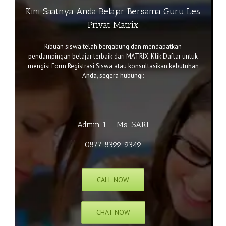
Kini Saatnya Anda Belajar Bersama Guru Les
Privat Matrix
Ribuan siswa telah bergabung dan mendapatkan
pendampingan belajar terbaik dari MATRIX. Klik
Daftar
untuk
mengisi Form Registrasi Siswa atau k
onsultasikan kebutuhan
Anda, segera hubungi:
Admin 1 – Ms. SARI
0877 8399 9349
CALL NOW
CHAT NOW