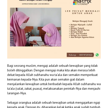
Bagi seorang muslim, mengaji adalah sebuah kewajiban yang tidak
boleh ditinggalkan. Dengan mengaji maka kita akan merasa lebih
dekat kepada Allah subhanahu wa ta’ala dan semakin memperkuat
keimanan kepada-Nya. Kita pun akan semakin giat dalam
menjalankan kewajiban untuk beribadah kepada Allah subhanahu wa
ta’ala (salat, zakat, puasa), melaksanakan perintah-Nya dan menjauhi
larangan-Nya.
Sebagai orangtua adalah sebuah kewajiban untuk mengajarkan ngaji
kepada anak. Dengan itu, diharapkan kelak ketika anak sudah tumbuh