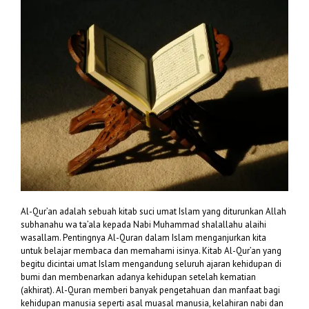
Al-Qur’an adalah sebuah kitab suci umat Islam yang diturunkan Allah
subhanahu wa ta’ala kepada Nabi Muhammad shalallahu alaihi
wasallam. Pentingnya Al-Quran dalam Islam menganjurkan kita
untuk belajar membaca dan memahami isinya. Kitab Al-Qur’an yang
begitu dicintai umat Islam mengandung seluruh ajaran kehidupan di
bumi dan membenarkan adanya kehidupan setelah kematian
(akhirat). Al-Quran memberi banyak pengetahuan dan manfaat bagi
kehidupan manusia seperti asal muasal manusia, kelahiran nabi dan