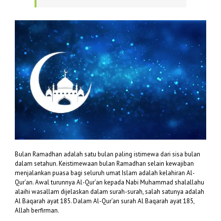
Bulan Ramadhan adalah satu bulan paling istimewa dari sisa bulan
dalam setahun. Keistimewaan bulan Ramadhan selain kewajiban
menjalankan puasa bagi seluruh umat Islam adalah kelahiran Al-
Qur’an. Awal turunnya Al-Qur’an kepada Nabi Muhammad shalallahu
alaihi wasallam dijelaskan dalam surah-surah, salah satunya adalah
Al Baqarah ayat 185. Dalam Al-Qur’an surah Al Baqarah ayat 185,
Allah berfirman.