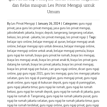
dan Kelas maupun
Les Privat Mengaji
untuk
Umum
By
Les Privat Mengaji
|
January 26, 2024
|
Categories:
guru ngaji
privat
,
jasa guru les privat mengaji
,
jasa guru les privat mengaji,
jabodetabek: jakarta, bogor, depok, tangerang, tangerang selatan,
bekasi
,
les privat - jakarta
,
les privat mengaji
,
les privat ngaji
|
Tags:
belajar iqro online
,
belajar mengaji al quran
,
belajar mengaji anak
online
,
belajar mengaji iqro untuk dewasa
,
belajar mengaji online
,
belajar mengaji online untuk anak
,
belajar mengaji pemula
,
biaya
guru ngaji ke rumah
,
biaya guru privat ke rumah
,
biaya les mengaji
,
biaya les mengaji anak
,
biaya les privat anak tk
,
biaya les privat guru
datang ke rumah
,
biaya les privat jakarta
,
biaya les privat mengaji
,
biaya les privat ngaji per bulan
,
cari guru ngaji online
,
dicari guru ngaji
online
,
gaji guru ngaji 2021
,
guru les mengaji
,
guru les mengaji jakarta
selatan
,
guru les ngaji di paninggilan
,
guru mengaji privat
,
guru ngaji
anak online
,
guru ngaji di kukusan depok
,
guru ngaji di paninggilan
,
guru ngaji jakarta timur
,
guru ngaji ke rumah
,
guru ngaji ke rumah
bekasi
,
guru ngaji ke rumah depok
,
guru ngaji ke rumah di jakarta
,
guru
ngaji ke rumah di Tangerang
,
guru ngaji ke rumah jakarta pusat
,
guru
ngaji ke rumah jakarta selatan
,
guru ngaji ke rumah jakarta timur
,
guru
ngaji ke rumah terdekat
,
guru ngaji online
,
guru ngaji privat
,
guru ngaji