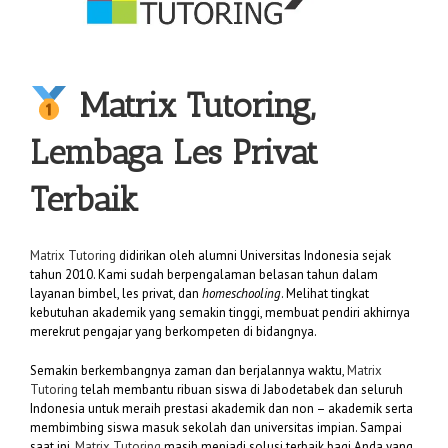
Matrix Tutoring,
Lembaga Les Privat
Terbaik
Matrix Tutoring
didirikan oleh alumni Universitas Indonesia sejak
tahun 2010. Kami sudah berpengalaman belasan tahun dalam
layanan bimbel, les privat, dan
homeschooling
. Melihat tingkat
kebutuhan akademik yang semakin tinggi, membuat pendiri akhirnya
merekrut pengajar yang berkompeten di bidangnya.
Semakin berkembangnya zaman dan berjalannya waktu,
Matrix
Tutoring
telah membantu ribuan siswa di Jabodetabek dan seluruh
Indonesia untuk meraih prestasi akademik dan non – akademik serta
membimbing siswa masuk sekolah dan universitas impian. Sampai
saat ini,
Matrix Tutoring
masih menjadi solusi terbaik bagi Anda yang