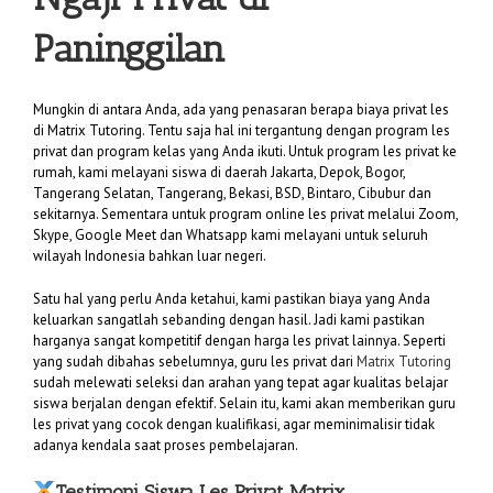
Paninggilan
Mungkin di antara Anda, ada yang penasaran berapa biaya privat les
di Matrix Tutoring. Tentu saja hal ini tergantung dengan program les
privat dan program kelas yang Anda ikuti. Untuk program les privat ke
rumah, kami melayani siswa di daerah Jakarta, Depok, Bogor,
Tangerang Selatan, Tangerang, Bekasi, BSD, Bintaro, Cibubur dan
sekitarnya. Sementara untuk program online les privat melalui Zoom,
Skype, Google Meet dan Whatsapp kami melayani untuk seluruh
wilayah Indonesia bahkan luar negeri.
Satu hal yang perlu Anda ketahui, kami pastikan biaya yang Anda
keluarkan sangatlah sebanding dengan hasil. Jadi kami pastikan
harganya sangat kompetitif dengan harga les privat lainnya. Seperti
yang sudah dibahas sebelumnya, guru les privat dari
Matrix Tutoring
sudah melewati seleksi dan arahan yang tepat agar kualitas belajar
siswa berjalan dengan efektif. Selain itu, kami akan memberikan guru
les privat yang cocok dengan kualifikasi, agar meminimalisir tidak
adanya kendala saat proses pembelajaran.
Testimoni Siswa Les Privat Matrix