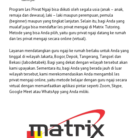
Program Les Privat Ngaji bisa diikuti oleh segala usia (anak – anak,
remaja dan dewasa), laki – laki maupun perempuan, pemula
(beginner) maupun yang tingkat lanjutan. Selain itu, bagi Anda yang
mualaf juga bisa mendaftar les privat mengaji di Matrix Tutoring.
Metode yang bisa Anda pilih, yaitu guru privat ngaji datang ke rumah
dan les privat mengaji secara online (virtual).
Layanan mendatangkan guru ngaji ke rumah berlaku untuk Anda yang
tinggal di wilayah Jakarta, Bogor, Depok, Tangerang, Tangsel dan
Bekasi (Jabodetabek). Bagi yang dekat dengan wilayah tersebut akan
kami upayakan. Sementara itu, bagi Anda yang berada jauh di luar
wilayah tersebut, kami merekomendasikan Anda mengambil les
privat mengaji online, yaitu metode belajar dengan guru ngaji secara
virtual dengan memanfaatkan aplikasi pintar seperti Zoom, Skype,
Google Meet atau WhatsApp yang Anda miliki.