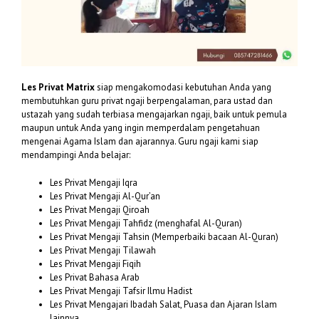
Les Privat Matrix
siap mengakomodasi kebutuhan Anda yang
membutuhkan guru privat ngaji berpengalaman, para ustad dan
ustazah yang sudah terbiasa mengajarkan ngaji, baik untuk pemula
maupun untuk Anda yang ingin memperdalam pengetahuan
mengenai Agama Islam dan ajarannya. Guru ngaji kami siap
mendampingi Anda belajar:
Les Privat Mengaji Iqra
Les Privat Mengaji Al-Qur’an
Les Privat Mengaji Qiroah
Les Privat Mengaji Tahfidz (menghafal Al-Quran)
Les Privat Mengaji Tahsin (Memperbaiki bacaan Al-Quran)
Les Privat Mengaji Tilawah
Les Privat Mengaji Fiqih
Les Privat Bahasa Arab
Les Privat Mengaji Tafsir Ilmu Hadist
Les Privat Mengajari Ibadah Salat, Puasa dan Ajaran Islam
lainnya.