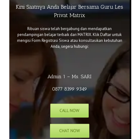
Kini Saatnya Anda Belajar Bersama Guru Les
Privat Matrix
Ribuan siswa telah bergabung dan mendapatkan
pendampingan belajar terbaik dari MATRIX. Klik
Daftar
untuk
mengisi Form Registrasi Siswa atau k
onsultasikan kebutuhan
Anda, segera hubungi:
Admin 1 – Ms. SARI
0877 8399 9349
CALL NOW
CHAT NOW