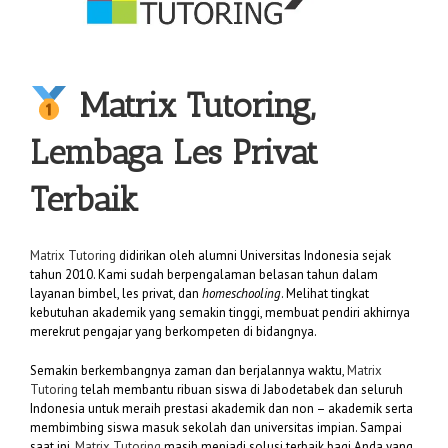
Matrix Tutoring,
Lembaga Les Privat
Terbaik
Matrix Tutoring
didirikan oleh alumni Universitas Indonesia sejak
tahun 2010. Kami sudah berpengalaman belasan tahun dalam
layanan bimbel, les privat, dan
homeschooling
. Melihat tingkat
kebutuhan akademik yang semakin tinggi, membuat pendiri akhirnya
merekrut pengajar yang berkompeten di bidangnya.
Semakin berkembangnya zaman dan berjalannya waktu,
Matrix
Tutoring
telah membantu ribuan siswa di Jabodetabek dan seluruh
Indonesia untuk meraih prestasi akademik dan non – akademik serta
membimbing siswa masuk sekolah dan universitas impian. Sampai
saat ini,
Matrix Tutoring
masih menjadi solusi terbaik bagi Anda yang