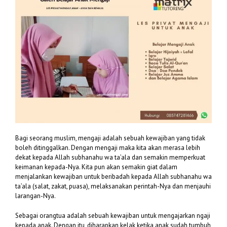
Bagi seorang muslim, mengaji adalah sebuah kewajiban yang tidak
boleh ditinggalkan. Dengan mengaji maka kita akan merasa lebih
dekat kepada Allah subhanahu wa ta’ala dan semakin memperkuat
keimanan kepada-Nya. Kita pun akan semakin giat dalam
menjalankan kewajiban untuk beribadah kepada Allah subhanahu wa
ta’ala (salat, zakat, puasa), melaksanakan perintah-Nya dan menjauhi
larangan-Nya.
Sebagai orangtua adalah sebuah kewajiban untuk mengajarkan ngaji
kepada anak. Dengan itu, diharapkan kelak ketika anak sudah tumbuh