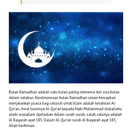
Bulan Ramadhan adalah satu bulan paling istimewa dari sisa bulan
dalam setahun. Keistimewaan bulan Ramadhan selain kewajiban
menjalankan puasa bagi seluruh umat Islam adalah kelahiran Al-
Qur’an. Awal turunnya Al-Qur’an kepada Nabi Muhammad shalallahu
alaihi wasallam dijelaskan dalam surah-surah, salah satunya adalah
Al Baqarah ayat 185. Dalam Al-Qur’an surah Al Baqarah ayat 185,
Allah berfirman.