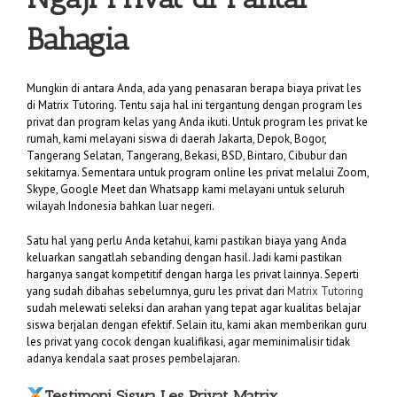
Bahagia
Mungkin di antara Anda, ada yang penasaran berapa biaya privat les
di Matrix Tutoring. Tentu saja hal ini tergantung dengan program les
privat dan program kelas yang Anda ikuti. Untuk program les privat ke
rumah, kami melayani siswa di daerah Jakarta, Depok, Bogor,
Tangerang Selatan, Tangerang, Bekasi, BSD, Bintaro, Cibubur dan
sekitarnya. Sementara untuk program online les privat melalui Zoom,
Skype, Google Meet dan Whatsapp kami melayani untuk seluruh
wilayah Indonesia bahkan luar negeri.
Satu hal yang perlu Anda ketahui, kami pastikan biaya yang Anda
keluarkan sangatlah sebanding dengan hasil. Jadi kami pastikan
harganya sangat kompetitif dengan harga les privat lainnya. Seperti
yang sudah dibahas sebelumnya, guru les privat dari
Matrix Tutoring
sudah melewati seleksi dan arahan yang tepat agar kualitas belajar
siswa berjalan dengan efektif. Selain itu, kami akan memberikan guru
les privat yang cocok dengan kualifikasi, agar meminimalisir tidak
adanya kendala saat proses pembelajaran.
Testimoni Siswa Les Privat Matrix