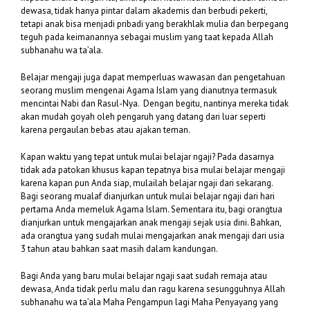
dewasa, tidak hanya pintar dalam akademis dan berbudi pekerti,
tetapi anak bisa menjadi pribadi yang berakhlak mulia dan berpegang
teguh pada keimanannya sebagai muslim yang taat kepada Allah
subhanahu wa ta’ala.
Belajar mengaji juga dapat memperluas wawasan dan pengetahuan
seorang muslim mengenai Agama Islam yang dianutnya termasuk
mencintai Nabi dan Rasul-Nya. Dengan begitu, nantinya mereka tidak
akan mudah goyah oleh pengaruh yang datang dari luar seperti
karena pergaulan bebas atau ajakan teman.
Kapan waktu yang tepat untuk mulai belajar ngaji? Pada dasarnya
tidak ada patokan khusus kapan tepatnya bisa mulai belajar mengaji
karena kapan pun Anda siap, mulailah belajar ngaji dari sekarang.
Bagi seorang mualaf dianjurkan untuk mulai belajar ngaji dari hari
pertama Anda memeluk Agama Islam. Sementara itu, bagi orangtua
dianjurkan untuk mengajarkan anak mengaji sejak usia dini. Bahkan,
ada orangtua yang sudah mulai mengajarkan anak mengaji dari usia
3 tahun atau bahkan saat masih dalam kandungan.
Bagi Anda yang baru mulai belajar ngaji saat sudah remaja atau
dewasa, Anda tidak perlu malu dan ragu karena sesungguhnya Allah
subhanahu wa ta’ala Maha Pengampun lagi Maha Penyayang yang