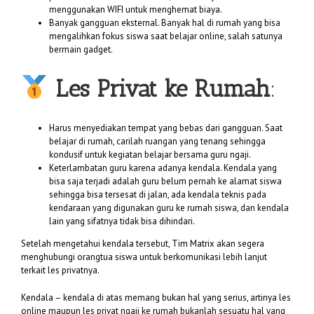
menggunakan WIFI untuk menghemat biaya.
Banyak gangguan eksternal. Banyak hal di rumah yang bisa
mengalihkan fokus siswa saat belajar online, salah satunya
bermain gadget.
Les Privat ke Rumah
:
Harus menyediakan tempat yang bebas dari gangguan. Saat
belajar di rumah, carilah ruangan yang tenang sehingga
kondusif untuk kegiatan belajar bersama guru ngaji.
Keterlambatan guru karena adanya kendala. Kendala yang
bisa saja terjadi adalah guru belum pernah ke alamat siswa
sehingga bisa tersesat di jalan, ada kendala teknis pada
kendaraan yang digunakan guru ke rumah siswa, dan kendala
lain yang sifatnya tidak bisa dihindari.
Setelah mengetahui kendala tersebut, Tim Matrix akan segera
menghubungi orangtua siswa untuk berkomunikasi lebih lanjut
terkait les privatnya.
Kendala – kendala di atas memang bukan hal yang serius, artinya les
online maupun les privat ngaji ke rumah bukanlah sesuatu hal yang