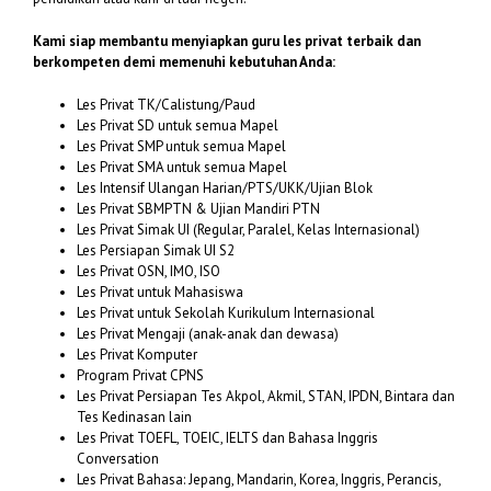
Kami siap membantu menyiapkan guru les privat terbaik dan
berkompeten demi memenuhi kebutuhan Anda:
Les Privat TK/Calistung/Paud
Les Privat SD untuk semua Mapel
Les Privat SMP untuk semua Mapel
Les Privat SMA untuk semua Mapel
Les Intensif Ulangan Harian/PTS/UKK/Ujian Blok
Les Privat SBMPTN & Ujian Mandiri PTN
Les Privat Simak UI (Regular, Paralel, Kelas Internasional)
Les Persiapan Simak UI S2
Les Privat OSN, IMO, ISO
Les Privat untuk Mahasiswa
Les Privat untuk Sekolah Kurikulum Internasional
Les Privat Mengaji (anak-anak dan dewasa)
Les Privat Komputer
Program Privat CPNS
Les Privat Persiapan Tes Akpol, Akmil, STAN, IPDN, Bintara dan
Tes Kedinasan lain
Les Privat TOEFL, TOEIC, IELTS dan Bahasa Inggris
Conversation
Les Privat Bahasa: Jepang, Mandarin, Korea, Inggris, Perancis,