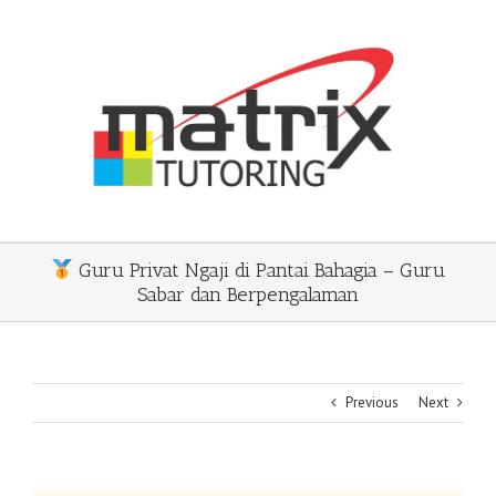
Skip
to
content
Guru Privat Ngaji di Pantai Bahagia – Guru
Sabar dan Berpengalaman
Previous
Next