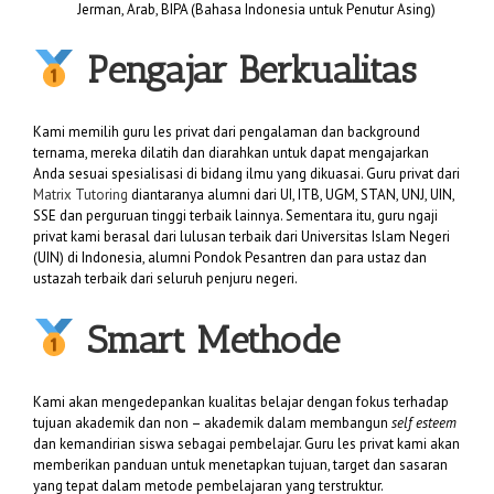
Jerman, Arab, BIPA (Bahasa Indonesia untuk Penutur Asing)
Pengajar Berkualitas
Kami memilih guru les privat dari pengalaman dan background
ternama, mereka dilatih dan diarahkan untuk dapat mengajarkan
Anda sesuai spesialisasi di bidang ilmu yang dikuasai. Guru privat dari
Matrix Tutoring
diantaranya alumni dari UI, ITB, UGM, STAN, UNJ, UIN,
SSE dan perguruan tinggi terbaik lainnya. Sementara itu, guru ngaji
privat kami berasal dari lulusan terbaik dari Universitas Islam Negeri
(UIN) di Indonesia, alumni Pondok Pesantren dan para ustaz dan
ustazah terbaik dari seluruh penjuru negeri.
Smart Methode
Kami akan mengedepankan kualitas belajar dengan fokus terhadap
tujuan akademik dan non – akademik dalam membangun
self esteem
dan kemandirian siswa sebagai pembelajar. Guru les privat kami akan
memberikan panduan untuk menetapkan tujuan, target dan sasaran
yang tepat dalam metode pembelajaran yang terstruktur.