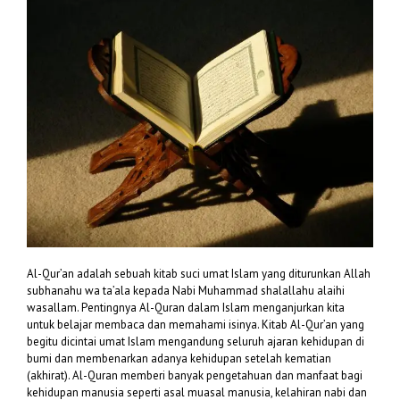
Al-Qur’an adalah sebuah kitab suci umat Islam yang diturunkan Allah
subhanahu wa ta’ala kepada Nabi Muhammad shalallahu alaihi
wasallam. Pentingnya Al-Quran dalam Islam menganjurkan kita
untuk belajar membaca dan memahami isinya. Kitab Al-Qur’an yang
begitu dicintai umat Islam mengandung seluruh ajaran kehidupan di
bumi dan membenarkan adanya kehidupan setelah kematian
(akhirat). Al-Quran memberi banyak pengetahuan dan manfaat bagi
kehidupan manusia seperti asal muasal manusia, kelahiran nabi dan