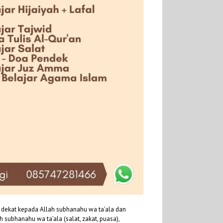
 dekat kepada Allah subhanahu wa ta’ala dan
ubhanahu wa ta’ala (salat, zakat, puasa),