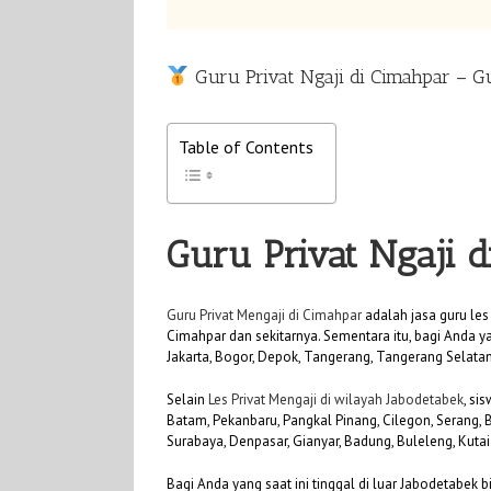
Guru Privat Ngaji di Cimahpar – 
Table of Contents
Guru Privat Ngaji 
Guru Privat Mengaji di Cimahpar
adalah jasa guru les
Cimahpar dan sekitarnya. Sementara itu, bagi Anda ya
Jakarta, Bogor, Depok, Tangerang, Tangerang Selatan
Selain
Les Privat Mengaji di wilayah Jabodetabek
, si
Batam, Pekanbaru, Pangkal Pinang, Cilegon, Serang,
Surabaya, Denpasar, Gianyar, Badung, Buleleng, Kuta
Bagi Anda yang saat ini tinggal di luar Jabodetabek 