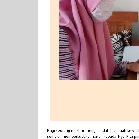
Bagi seorang muslim, mengaji adalah sebuah kewajib
semakin memperkuat keimanan kepada-Nya. Kita pun 