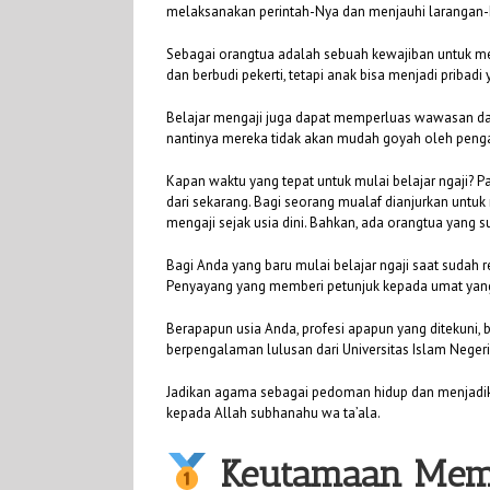
melaksanakan perintah-Nya dan menjauhi larangan-
Sebagai orangtua adalah sebuah kewajiban untuk men
dan berbudi pekerti, tetapi anak bisa menjadi prib
Belajar mengaji juga dapat memperluas wawasan da
nantinya mereka tidak akan mudah goyah oleh pengar
Kapan waktu yang tepat untuk mulai belajar ngaji? P
dari sekarang. Bagi seorang mualaf dianjurkan untuk
mengaji sejak usia dini. Bahkan, ada orangtua yang
Bagi Anda yang baru mulai belajar ngaji saat suda
Penyayang yang memberi petunjuk kepada umat yan
Berapapun usia Anda, profesi apapun yang ditekuni, 
berpengalaman lulusan dari Universitas Islam Negeri 
Jadikan agama sebagai pedoman hidup dan menjadika
kepada Allah subhanahu wa ta’ala.
Keutamaan Mem