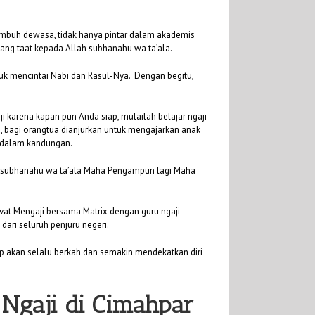
umbuh dewasa, tidak hanya pintar dalam akademis
yang taat kepada Allah subhanahu wa ta’ala.
 mencintai Nabi dan Rasul-Nya. Dengan begitu,
i karena kapan pun Anda siap, mulailah belajar ngaji
u, bagi orangtua dianjurkan untuk mengajarkan anak
h dalam kandungan.
ah subhanahu wa ta’ala Maha Pengampun lagi Maha
ivat Mengaji bersama Matrix dengan guru ngaji
dari seluruh penjuru negeri.
p akan selalu berkah dan semakin mendekatkan diri
 Ngaji di Cimahpar