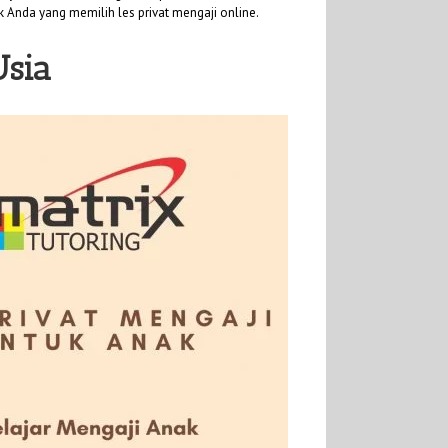
uk Anda yang memilih les privat mengaji online.
Usia