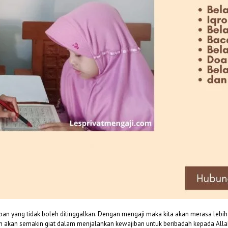
an yang tidak boleh ditinggalkan. Dengan mengaji maka kita akan merasa lebih
akan semakin giat dalam menjalankan kewajiban untuk beribadah kepada Allah s