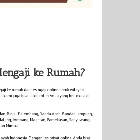
 Mengaji ke Rumah?
aji ke rumah dan les ngaji online untuk wilayah
ji
kami juga bisa diikuti oleh Anda yang berlokasi di
Medan, Binjai, Palembang, Banda Aceh, Bandar Lampung,
, Malang, Jombang, Magetan, Pamekasan, Banyuwangi,
dan Mimika.
ayah Indonesia. Dengan les privat online, Anda bisa