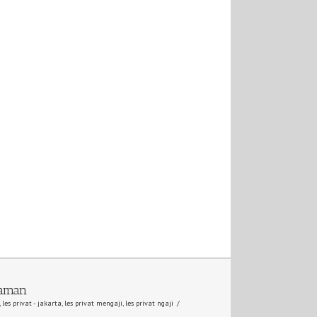
laman
,
les privat - jakarta
,
les privat mengaji
,
les privat ngaji
/