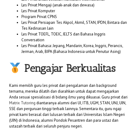
Les Privat Mengaji (anak-anak dan dewasa)
Les Privat Komputer
Program Privat CPNS
Les Privat Persiapan Tes Akpol, Akmil, STAN, IPDN, Bintara dan
Tes Kedinasan lain
Les Privat TOEFL, TOEIC, IELTS dan Bahasa Inggris
Conversation
Les Privat Bahasa: Jepang, Mandarin, Korea, Inggris, Perancis,
Jerman, Arab, BIPA (Bahasa Indonesia untuk Penutur Asing)
Pengajar Berkualitas
Kami memilih guru les privat dari pengalaman dan background
ternama, mereka dilatih dan diarahkan untuk dapat mengajarkan
Anda sesuai spesialisasi di bidang ilmu yang dikuasai. Guru privat dari
Matrix Tutoring
diantaranya alumni dari UI, ITB, UGM, STAN, UNJ, UIN,
SSE dan perguruan tinggi terbaik lainnya. Sementara itu, guru ngaji
privat kami berasal dari lulusan terbaik dari Universitas Islam Negeri
(UIN) di Indonesia, alumni Pondok Pesantren dan para ustaz dan
ustazah terbaik dari seluruh penjuru negeri.