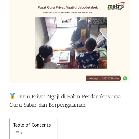
View
Larger
Image
Guru Privat Ngaji di Halim Perdanakusuma –
Guru Sabar dan Berpengalaman
Table of Contents