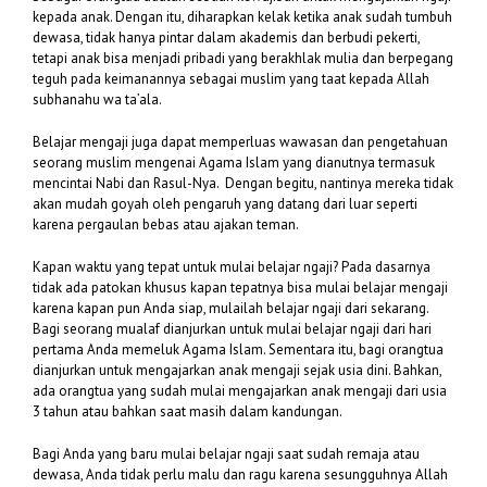
kepada anak. Dengan itu, diharapkan kelak ketika anak sudah tumbuh
dewasa, tidak hanya pintar dalam akademis dan berbudi pekerti,
tetapi anak bisa menjadi pribadi yang berakhlak mulia dan berpegang
teguh pada keimanannya sebagai muslim yang taat kepada Allah
subhanahu wa ta’ala.
Belajar mengaji juga dapat memperluas wawasan dan pengetahuan
seorang muslim mengenai Agama Islam yang dianutnya termasuk
mencintai Nabi dan Rasul-Nya. Dengan begitu, nantinya mereka tidak
akan mudah goyah oleh pengaruh yang datang dari luar seperti
karena pergaulan bebas atau ajakan teman.
Kapan waktu yang tepat untuk mulai belajar ngaji? Pada dasarnya
tidak ada patokan khusus kapan tepatnya bisa mulai belajar mengaji
karena kapan pun Anda siap, mulailah belajar ngaji dari sekarang.
Bagi seorang mualaf dianjurkan untuk mulai belajar ngaji dari hari
pertama Anda memeluk Agama Islam. Sementara itu, bagi orangtua
dianjurkan untuk mengajarkan anak mengaji sejak usia dini. Bahkan,
ada orangtua yang sudah mulai mengajarkan anak mengaji dari usia
3 tahun atau bahkan saat masih dalam kandungan.
Bagi Anda yang baru mulai belajar ngaji saat sudah remaja atau
dewasa, Anda tidak perlu malu dan ragu karena sesungguhnya Allah