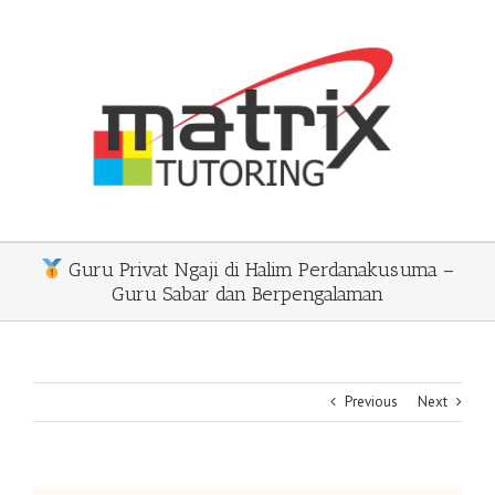
Skip
to
content
Guru Privat Ngaji di Halim Perdanakusuma –
Guru Sabar dan Berpengalaman
Previous
Next