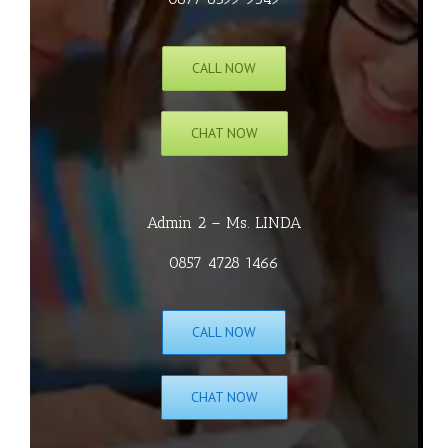
CALL NOW
CHAT NOW
Admin 2 – Ms. LINDA
0857 4728 1466
CALL NOW
CHAT NOW