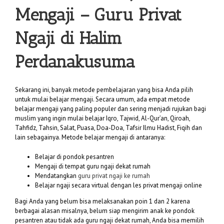
Mengaji – Guru Privat
Ngaji di Halim
Perdanakusuma
Sekarang ini, banyak metode pembelajaran yang bisa Anda pilih
untuk mulai belajar mengaji. Secara umum, ada empat metode
belajar mengaji yang paling populer dan sering menjadi rujukan bagi
muslim yang ingin mulai belajar Iqro, Tajwid, Al-Qur’an, Qiroah,
Tahfidz, Tahsin, Salat, Puasa, Doa-Doa, Tafsir Ilmu Hadist, Fiqih dan
lain sebagainya. Metode belajar mengaji di antaranya:
Belajar di pondok pesantren
Mengaji di tempat guru ngaji dekat rumah
Mendatangkan
guru privat ngaji ke rumah
Belajar ngaji secara virtual dengan les privat mengaji online
Bagi Anda yang belum bisa melaksanakan poin 1 dan 2 karena
berbagai alasan misalnya, belum siap mengirim anak ke pondok
pesantren atau tidak ada guru ngaji dekat rumah, Anda bisa memilih