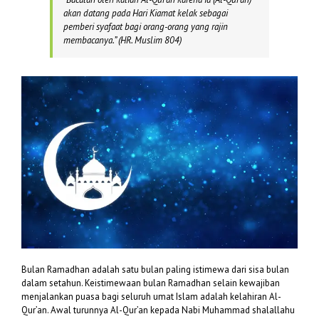
akan datang pada Hari Kiamat kelak sebagai
pemberi syafaat bagi orang-orang yang rajin
membacanya.” (
HR. Muslim 804)
Bulan Ramadhan adalah satu bulan paling istimewa dari sisa bulan
dalam setahun. Keistimewaan bulan Ramadhan selain kewajiban
menjalankan puasa bagi seluruh umat Islam adalah kelahiran Al-
Qur’an. Awal turunnya Al-Qur’an kepada Nabi Muhammad shalallahu