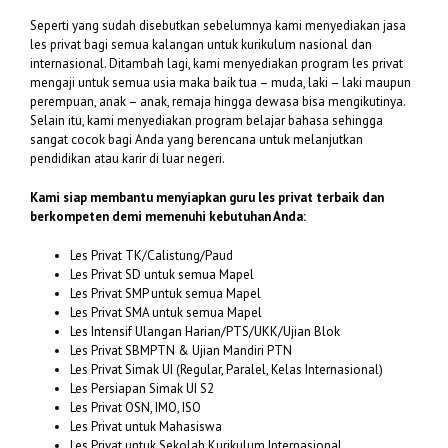
Seperti yang sudah disebutkan sebelumnya kami menyediakan jasa
les privat bagi semua kalangan untuk kurikulum nasional dan
internasional. Ditambah lagi, kami menyediakan program les privat
mengaji untuk semua usia maka baik tua – muda, laki – laki maupun
perempuan, anak – anak, remaja hingga dewasa bisa mengikutinya.
Selain itu, kami menyediakan program belajar bahasa sehingga
sangat cocok bagi Anda yang berencana untuk melanjutkan
pendidikan atau karir di luar negeri.
Kami siap membantu menyiapkan guru les privat terbaik dan
berkompeten demi memenuhi kebutuhan Anda:
Les Privat TK/Calistung/Paud
Les Privat SD untuk semua Mapel
Les Privat SMP untuk semua Mapel
Les Privat SMA untuk semua Mapel
Les Intensif Ulangan Harian/PTS/UKK/Ujian Blok
Les Privat SBMPTN & Ujian Mandiri PTN
Les Privat Simak UI (Regular, Paralel, Kelas Internasional)
Les Persiapan Simak UI S2
Les Privat OSN, IMO, ISO
Les Privat untuk Mahasiswa
Les Privat untuk Sekolah Kurikulum Internasional