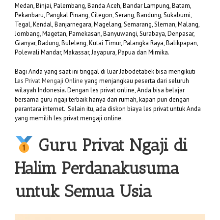
Medan, Binjai, Palembang, Banda Aceh, Bandar Lampung, Batam,
Pekanbaru, Pangkal Pinang, Cilegon, Serang, Bandung, Sukabumi,
Tegal, Kendal, Banjarnegara, Magelang, Semarang, Sleman, Malang,
Jombang, Magetan, Pamekasan, Banyuwangi, Surabaya, Denpasar,
Gianyar, Badung, Buleleng, Kutai Timur, Palangka Raya, Balikpapan,
Polewali Mandar, Makassar, Jayapura, Papua dan Mimika.
Bagi Anda yang saat ini tinggal di luar Jabodetabek bisa mengikuti
Les Privat Mengaji Online
yang menjangkau peserta dari seluruh
wilayah Indonesia. Dengan les privat online, Anda bisa belajar
bersama guru ngaji terbaik hanya dari rumah, kapan pun dengan
perantara internet. Selain itu, ada diskon biaya les privat untuk Anda
yang memilih les privat mengaji online.
Guru Privat Ngaji di
Halim Perdanakusuma
untuk Semua Usia