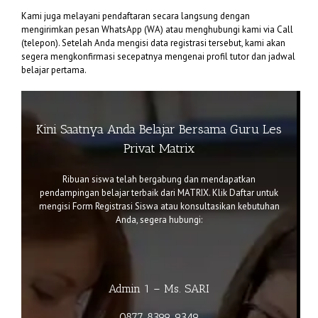
Kami juga melayani pendaftaran secara langsung dengan
mengirimkan pesan WhatsApp (WA) atau menghubungi kami via Call
(telepon). Setelah Anda mengisi data registrasi tersebut, kami akan
segera mengkonfirmasi secepatnya mengenai profil tutor dan jadwal
belajar pertama.
Kini Saatnya Anda Belajar Bersama Guru Les
Privat Matrix
Ribuan siswa telah bergabung dan mendapatkan
pendampingan belajar terbaik dari MATRIX. Klik
Daftar
untuk
mengisi Form Registrasi Siswa atau k
onsultasikan kebutuhan
Anda, segera hubungi:
Admin 1 – Ms. SARI
0877 8399 9349