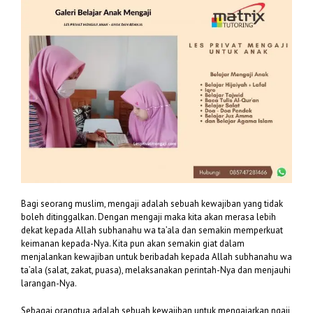
Bagi seorang muslim, mengaji adalah sebuah kewajiban yang tidak
boleh ditinggalkan. Dengan mengaji maka kita akan merasa lebih
dekat kepada Allah subhanahu wa ta’ala dan semakin memperkuat
keimanan kepada-Nya. Kita pun akan semakin giat dalam
menjalankan kewajiban untuk beribadah kepada Allah subhanahu wa
ta’ala (salat, zakat, puasa), melaksanakan perintah-Nya dan menjauhi
larangan-Nya.
Sebagai orangtua adalah sebuah kewajiban untuk mengajarkan ngaji