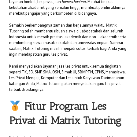
layanan bimbel, les privat, dan
homeschooling
. Melihat tingkat
kebutuhan akademik yang semakin tinggi, membuat pendiri akhirnya
merekrut pengajar yang berkompeten di bidangnya.
Semakin berkembangnya zaman dan berjalannya waktu,
Matrix
Tutoring
telah membantu ribuan siswa di Jabodetabek dan seluruh
Indonesia untuk meraih prestasi akademik dan non – akademik serta
membimbing siswa masuk sekolah dan universitas impian. Sampai
saat ini,
Matrix Tutoring
masih menjadi solusi terbaik bagi Anda yang
ingin mendapatkan guru les privat.
Kami menyediakan layanan jasa les privat untuk semua tingkatan
seperti TK, SD, SMP, SMA, OSN, Simak UI, SBMPTN, CPNS, Mahasiswa,
Les Privat Mengaji, Komputer dan Les untuk Karyawan Darimanapun
kalangan Anda,
Matrix Tutoring
akan menyediakan guru les privat
terbaik di bidangnya.
Fitur Program Les
Privat di
Matrix Tutoring