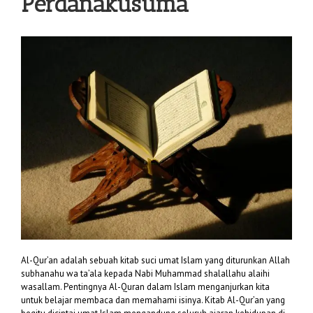
Perdanakusuma
Al-Qur’an adalah sebuah kitab suci umat Islam yang diturunkan Allah
subhanahu wa ta’ala kepada Nabi Muhammad shalallahu alaihi
wasallam. Pentingnya Al-Quran dalam Islam menganjurkan kita
untuk belajar membaca dan memahami isinya. Kitab Al-Qur’an yang