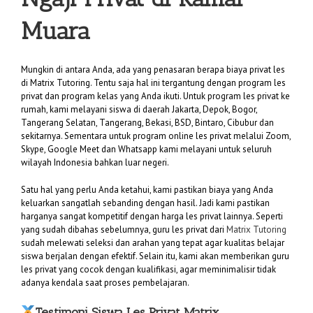
Muara
Mungkin di antara Anda, ada yang penasaran berapa biaya privat les
di Matrix Tutoring. Tentu saja hal ini tergantung dengan program les
privat dan program kelas yang Anda ikuti. Untuk program les privat ke
rumah, kami melayani siswa di daerah Jakarta, Depok, Bogor,
Tangerang Selatan, Tangerang, Bekasi, BSD, Bintaro, Cibubur dan
sekitarnya. Sementara untuk program online les privat melalui Zoom,
Skype, Google Meet dan Whatsapp kami melayani untuk seluruh
wilayah Indonesia bahkan luar negeri.
Satu hal yang perlu Anda ketahui, kami pastikan biaya yang Anda
keluarkan sangatlah sebanding dengan hasil. Jadi kami pastikan
harganya sangat kompetitif dengan harga les privat lainnya. Seperti
yang sudah dibahas sebelumnya, guru les privat dari
Matrix Tutoring
sudah melewati seleksi dan arahan yang tepat agar kualitas belajar
siswa berjalan dengan efektif. Selain itu, kami akan memberikan guru
les privat yang cocok dengan kualifikasi, agar meminimalisir tidak
adanya kendala saat proses pembelajaran.
Testimoni Siswa Les Privat Matrix