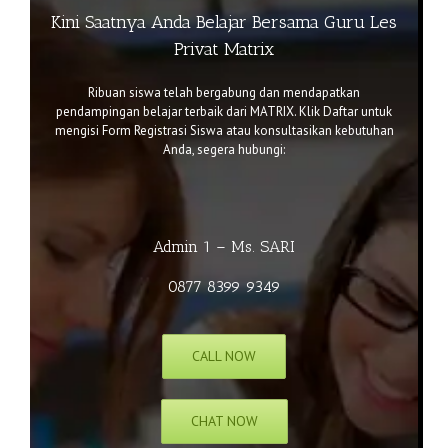
Kini Saatnya Anda Belajar Bersama Guru Les
Privat Matrix
Ribuan siswa telah bergabung dan mendapatkan
pendampingan belajar terbaik dari MATRIX. Klik
Daftar
untuk
mengisi Form Registrasi Siswa atau k
onsultasikan kebutuhan
Anda, segera hubungi:
Admin 1 – Ms. SARI
0877 8399 9349
CALL NOW
CHAT NOW