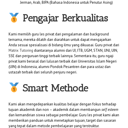
Jerman, Arab, BIPA (Bahasa Indonesia untuk Penutur Asing)
Pengajar Berkualitas
Kami memilih guru les privat dari pengalaman dan background
ternama, mereka dilatih dan diarahkan untuk dapat mengajarkan
Anda sesuai spesialisasi di bidang ilmu yang dikuasai. Guru privat dari
Matrix Tutoring
diantaranya alumni dari UI, ITB, UGM, STAN, UNJ, UIN,
SSE dan perguruan tinggi terbaik lainnya. Sementara itu, guru ngaji
privat kami berasal dari lulusan terbaik dari Universitas Islam Negeri
(UIN) di Indonesia, alumni Pondok Pesantren dan para ustaz dan
ustazah terbaik dari seluruh penjuru negeri.
Smart Methode
Kami akan mengedepankan kualitas belajar dengan fokus terhadap
tujuan akademik dan non – akademik dalam membangun
self esteem
dan kemandirian siswa sebagai pembelajar. Guru les privat kami akan
memberikan panduan untuk menetapkan tujuan, target dan sasaran
yang tepat dalam metode pembelajaran yang terstruktur.