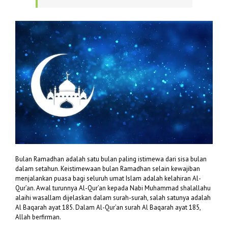
Bulan Ramadhan adalah satu bulan paling istimewa dari sisa bulan
dalam setahun. Keistimewaan bulan Ramadhan selain kewajiban
menjalankan puasa bagi seluruh umat Islam adalah kelahiran Al-
Qur’an. Awal turunnya Al-Qur’an kepada Nabi Muhammad shalallahu
alaihi wasallam dijelaskan dalam surah-surah, salah satunya adalah
Al Baqarah ayat 185. Dalam Al-Qur’an surah Al Baqarah ayat 185,
Allah berfirman.