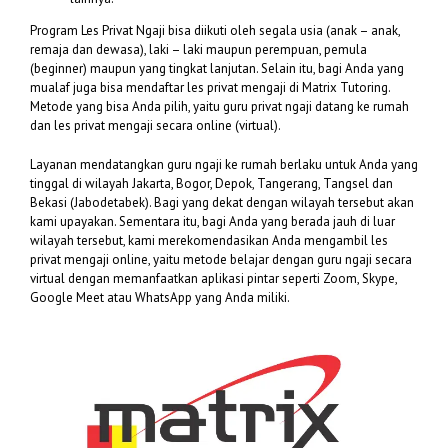
Program Les Privat Ngaji bisa diikuti oleh segala usia (anak – anak,
remaja dan dewasa), laki – laki maupun perempuan, pemula
(beginner) maupun yang tingkat lanjutan. Selain itu, bagi Anda yang
mualaf juga bisa mendaftar les privat mengaji di Matrix Tutoring.
Metode yang bisa Anda pilih, yaitu guru privat ngaji datang ke rumah
dan les privat mengaji secara online (virtual).
Layanan mendatangkan guru ngaji ke rumah berlaku untuk Anda yang
tinggal di wilayah Jakarta, Bogor, Depok, Tangerang, Tangsel dan
Bekasi (Jabodetabek). Bagi yang dekat dengan wilayah tersebut akan
kami upayakan. Sementara itu, bagi Anda yang berada jauh di luar
wilayah tersebut, kami merekomendasikan Anda mengambil les
privat mengaji online, yaitu metode belajar dengan guru ngaji secara
virtual dengan memanfaatkan aplikasi pintar seperti Zoom, Skype,
Google Meet atau WhatsApp yang Anda miliki.