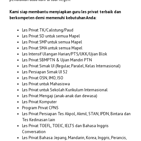
Kami siap membantu menyiapkan guru les privat terbaik dan
berkompeten demi memenuhi kebutuhan Anda:
Les Privat TK/Calistung/Paud
Les Privat SD untuk semua Mapel
Les Privat SMP untuk semua Mapel
Les Privat SMA untuk semua Mapel
Les Intensif Ulangan Harian/PTS/UKK/Ujian Blok
Les Privat SBMPTN & Ujian Mandiri PTN
Les Privat Simak UI (Regular, Paralel, Kelas Internasional)
Les Persiapan Simak UI S2
Les Privat OSN, IMO, ISO
Les Privat untuk Mahasiswa
Les Privat untuk Sekolah Kurikulum Internasional
Les Privat Mengaji (anak-anak dan dewasa)
Les Privat Komputer
Program Privat CPNS
Les Privat Persiapan Tes Akpol, Akmil, STAN, IPDN, Bintara dan
Tes Kedinasan lain
Les Privat TOEFL, TOEIC, IELTS dan Bahasa Inggris
Conversation
Les Privat Bahasa: Jepang, Mandarin, Korea, Inggris, Perancis,