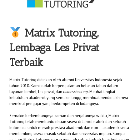
Matrix Tutoring,
Lembaga Les Privat
Terbaik
Matrix Tutoring
didirikan oleh alumni Universitas Indonesia sejak
tahun 2010. Kami sudah berpengalaman belasan tahun dalam
layanan bimbel, les privat, dan
homeschooling
. Melihat tingkat
kebutuhan akademik yang semakin tinggi, membuat pendiri akhirnya
merekrut pengajar yang berkompeten di bidangnya.
Semakin berkembangnya zaman dan berjalannya waktu,
Matrix
Tutoring
telah membantu ribuan siswa di Jabodetabek dan seluruh
Indonesia untuk meraih prestasi akademik dan non – akademik serta
membimbing siswa masuk sekolah dan universitas impian. Sampai
saat ini,
Matrix Tutoring
masih menjadi solusi terbaik bagi Anda yang