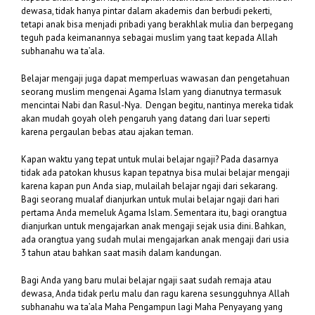
dewasa, tidak hanya pintar dalam akademis dan berbudi pekerti,
tetapi anak bisa menjadi pribadi yang berakhlak mulia dan berpegang
teguh pada keimanannya sebagai muslim yang taat kepada Allah
subhanahu wa ta’ala.
Belajar mengaji juga dapat memperluas wawasan dan pengetahuan
seorang muslim mengenai Agama Islam yang dianutnya termasuk
mencintai Nabi dan Rasul-Nya. Dengan begitu, nantinya mereka tidak
akan mudah goyah oleh pengaruh yang datang dari luar seperti
karena pergaulan bebas atau ajakan teman.
Kapan waktu yang tepat untuk mulai belajar ngaji? Pada dasarnya
tidak ada patokan khusus kapan tepatnya bisa mulai belajar mengaji
karena kapan pun Anda siap, mulailah belajar ngaji dari sekarang.
Bagi seorang mualaf dianjurkan untuk mulai belajar ngaji dari hari
pertama Anda memeluk Agama Islam. Sementara itu, bagi orangtua
dianjurkan untuk mengajarkan anak mengaji sejak usia dini. Bahkan,
ada orangtua yang sudah mulai mengajarkan anak mengaji dari usia
3 tahun atau bahkan saat masih dalam kandungan.
Bagi Anda yang baru mulai belajar ngaji saat sudah remaja atau
dewasa, Anda tidak perlu malu dan ragu karena sesungguhnya Allah
subhanahu wa ta’ala Maha Pengampun lagi Maha Penyayang yang