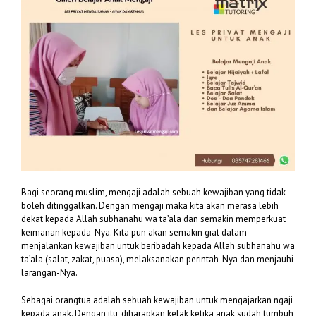
Bagi seorang muslim, mengaji adalah sebuah kewajiban yang tidak
boleh ditinggalkan. Dengan mengaji maka kita akan merasa lebih
dekat kepada Allah subhanahu wa ta’ala dan semakin memperkuat
keimanan kepada-Nya. Kita pun akan semakin giat dalam
menjalankan kewajiban untuk beribadah kepada Allah subhanahu wa
ta’ala (salat, zakat, puasa), melaksanakan perintah-Nya dan menjauhi
larangan-Nya.
Sebagai orangtua adalah sebuah kewajiban untuk mengajarkan ngaji
kepada anak. Dengan itu, diharapkan kelak ketika anak sudah tumbuh