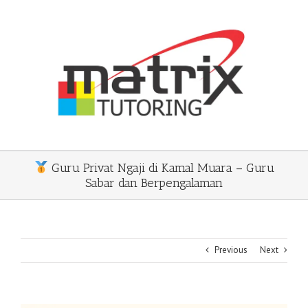
Skip
to
content
Guru Privat Ngaji di Kamal Muara – Guru
Sabar dan Berpengalaman
Previous
Next