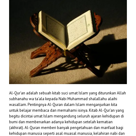
Al-Qur’an adalah sebuah kitab suci umat Islam yang diturunkan Allah
subhanahu wa ta’ala kepada Nabi Muhammad shalallahu alaihi
wasallam. Pentingnya Al-Quran dalam Islam menganjurkan kita
untuk belajar membaca dan memahami isinya. Kitab Al-Qur’an yang
begitu dicintai umat Islam mengandung seluruh ajaran kehidupan di
bumi dan membenarkan adanya kehidupan setelah kematian
(akhirat). Al-Quran memberi banyak pengetahuan dan manfaat bagi
kehidupan manusia seperti asal muasal manusia, kelahiran nabi dan