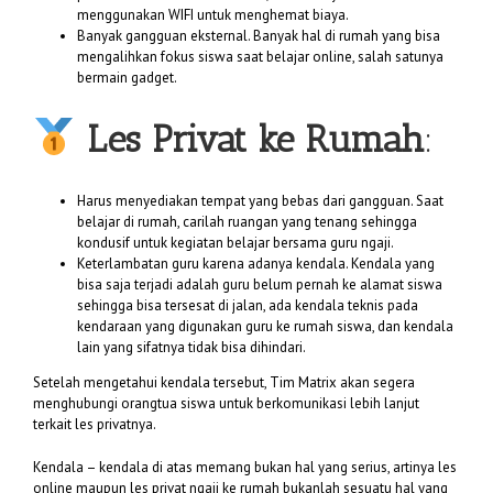
menggunakan WIFI untuk menghemat biaya.
Banyak gangguan eksternal. Banyak hal di rumah yang bisa
mengalihkan fokus siswa saat belajar online, salah satunya
bermain gadget.
Les Privat ke Rumah
:
Harus menyediakan tempat yang bebas dari gangguan. Saat
belajar di rumah, carilah ruangan yang tenang sehingga
kondusif untuk kegiatan belajar bersama guru ngaji.
Keterlambatan guru karena adanya kendala. Kendala yang
bisa saja terjadi adalah guru belum pernah ke alamat siswa
sehingga bisa tersesat di jalan, ada kendala teknis pada
kendaraan yang digunakan guru ke rumah siswa, dan kendala
lain yang sifatnya tidak bisa dihindari.
Setelah mengetahui kendala tersebut, Tim Matrix akan segera
menghubungi orangtua siswa untuk berkomunikasi lebih lanjut
terkait les privatnya.
Kendala – kendala di atas memang bukan hal yang serius, artinya les
online maupun les privat ngaji ke rumah bukanlah sesuatu hal yang