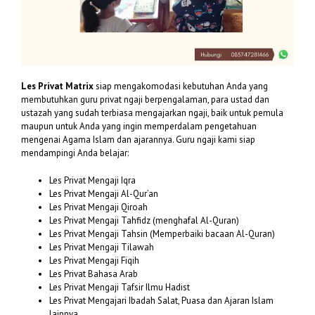
Les Privat Matrix
siap mengakomodasi kebutuhan Anda yang
membutuhkan guru privat ngaji berpengalaman, para ustad dan
ustazah yang sudah terbiasa mengajarkan ngaji, baik untuk pemula
maupun untuk Anda yang ingin memperdalam pengetahuan
mengenai Agama Islam dan ajarannya. Guru ngaji kami siap
mendampingi Anda belajar:
Les Privat Mengaji Iqra
Les Privat Mengaji Al-Qur’an
Les Privat Mengaji Qiroah
Les Privat Mengaji Tahfidz (menghafal Al-Quran)
Les Privat Mengaji Tahsin (Memperbaiki bacaan Al-Quran)
Les Privat Mengaji Tilawah
Les Privat Mengaji Fiqih
Les Privat Bahasa Arab
Les Privat Mengaji Tafsir Ilmu Hadist
Les Privat Mengajari Ibadah Salat, Puasa dan Ajaran Islam
lainnya.