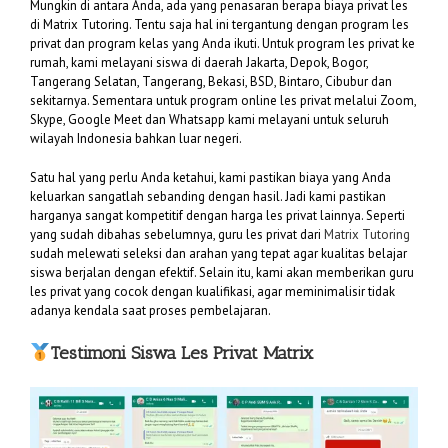
Mungkin di antara Anda, ada yang penasaran berapa biaya privat les
di Matrix Tutoring. Tentu saja hal ini tergantung dengan program les
privat dan program kelas yang Anda ikuti. Untuk program les privat ke
rumah, kami melayani siswa di daerah Jakarta, Depok, Bogor,
Tangerang Selatan, Tangerang, Bekasi, BSD, Bintaro, Cibubur dan
sekitarnya. Sementara untuk program online les privat melalui Zoom,
Skype, Google Meet dan Whatsapp kami melayani untuk seluruh
wilayah Indonesia bahkan luar negeri.
Satu hal yang perlu Anda ketahui, kami pastikan biaya yang Anda
keluarkan sangatlah sebanding dengan hasil. Jadi kami pastikan
harganya sangat kompetitif dengan harga les privat lainnya. Seperti
yang sudah dibahas sebelumnya, guru les privat dari
Matrix Tutoring
sudah melewati seleksi dan arahan yang tepat agar kualitas belajar
siswa berjalan dengan efektif. Selain itu, kami akan memberikan guru
les privat yang cocok dengan kualifikasi, agar meminimalisir tidak
adanya kendala saat proses pembelajaran.
Testimoni Siswa Les Privat Matrix