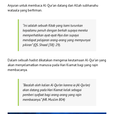
Anjuran untuk membaca Al-Qur’an datang dari Allah subhanahu
wataala yang berfirman.
“
In
i adalah sebuah Kitab yang kami turunkan
kepadamu penuh dengan berkah supaya mereka
memperhatikan ayat-ayat-Nya dan supaya
mendapat pelajaran orang-orang yang mempunyai
pikiran”
(QS. Shaad [38]: 29).
Dalam sebuah hadist dikatakan mengenai keutamaan Al-Qur’an yang
akan menyelamatkan manusia pada Hari Kiamat bagi yang rajin
membacanya.
“Bacalah oleh kalian Al-Qur’an karena ia (Al-Qur’an)
akan datang pada Hari Kiamat kelak sebagai
pemberi syafaat bagi orang-orang yang rajin
membacanya.” (
HR. Muslim 804)