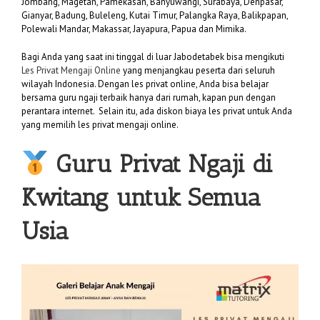
Jombang, Magetan, Pamekasan, Banyuwangi, Surabaya, Denpasar,
Gianyar, Badung, Buleleng, Kutai Timur, Palangka Raya, Balikpapan,
Polewali Mandar, Makassar, Jayapura, Papua dan Mimika.
Bagi Anda yang saat ini tinggal di luar Jabodetabek bisa mengikuti
Les Privat Mengaji Online
yang menjangkau peserta dari seluruh
wilayah Indonesia. Dengan les privat online, Anda bisa belajar
bersama guru ngaji terbaik hanya dari rumah, kapan pun dengan
perantara internet. Selain itu, ada diskon biaya les privat untuk Anda
yang memilih les privat mengaji online.
Guru Privat Ngaji di
Kwitang untuk Semua
Usia