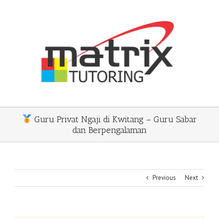
Skip
to
content
Guru Privat Ngaji di Kwitang – Guru Sabar
dan Berpengalaman
Previous
Next