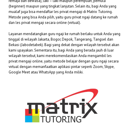
remaja dan dewasa), laki – laki maupun perempuan, pemula
(beginner) maupun yang tingkat lanjutan. Selain itu, bagi Anda yang
mualaf juga bisa mendaftar les privat mengaji di Matrix Tutoring.
Metode yang bisa Anda pilih, yaitu guru privat ngaji datang ke rumah
dan les privat mengaji secara online (virtual).
Layanan mendatangkan guru ngaji ke rumah berlaku untuk Anda yang
tinggal di wilayah Jakarta, Bogor, Depok, Tangerang, Tangsel dan
Bekasi (Jabodetabek). Bagi yang dekat dengan wilayah tersebut akan
kami upayakan. Sementara itu, bagi Anda yang berada jauh di luar
wilayah tersebut, kami merekomendasikan Anda mengambil les
privat mengaji online, yaitu metode belajar dengan guru ngaji secara
virtual dengan memanfaatkan aplikasi pintar seperti Zoom, Skype,
Google Meet atau WhatsApp yang Anda miliki.