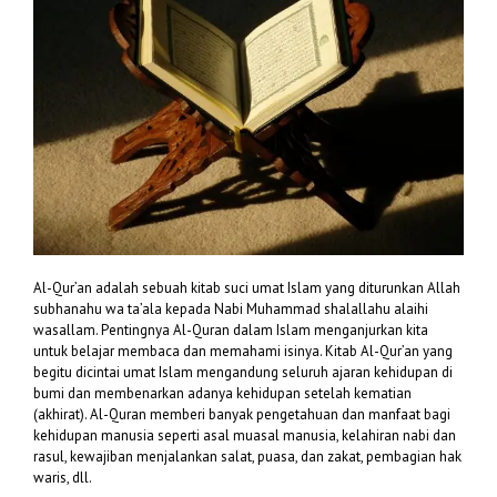
Al-Qur’an adalah sebuah kitab suci umat Islam yang diturunkan Allah
subhanahu wa ta’ala kepada Nabi Muhammad shalallahu alaihi
wasallam. Pentingnya Al-Quran dalam Islam menganjurkan kita
untuk belajar membaca dan memahami isinya. Kitab Al-Qur’an yang
begitu dicintai umat Islam mengandung seluruh ajaran kehidupan di
bumi dan membenarkan adanya kehidupan setelah kematian
(akhirat). Al-Quran memberi banyak pengetahuan dan manfaat bagi
kehidupan manusia seperti asal muasal manusia, kelahiran nabi dan
rasul, kewajiban menjalankan salat, puasa, dan zakat, pembagian hak
waris, dll.