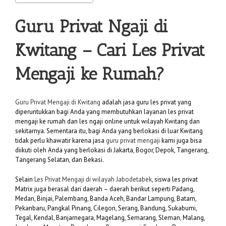
Guru Privat Ngaji di
Kwitang
– Cari Les Privat
Mengaji ke Rumah?
Guru Privat Mengaji di Kwitang
adalah jasa guru les privat yang
diperuntukkan bagi Anda yang membutuhkan layanan les privat
mengaji ke rumah dan les ngaji online untuk wilayah Kwitang dan
sekitarnya. Sementara itu, bagi Anda yang berlokasi di luar Kwitang
tidak perlu khawatir karena jasa
guru privat mengaji
kami juga bisa
diikuti oleh Anda yang berlokasi di Jakarta, Bogor, Depok, Tangerang,
Tangerang Selatan, dan Bekasi.
Selain
Les Privat Mengaji di wilayah Jabodetabek
, siswa les privat
Matrix juga berasal dari daerah – daerah berikut seperti Padang,
Medan, Binjai, Palembang, Banda Aceh, Bandar Lampung, Batam,
Pekanbaru, Pangkal Pinang, Cilegon, Serang, Bandung, Sukabumi,
Tegal, Kendal, Banjarnegara, Magelang, Semarang, Sleman, Malang,