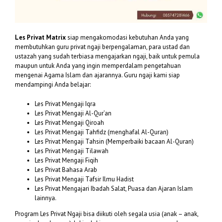
Les Privat Matrix
siap mengakomodasi kebutuhan Anda yang
membutuhkan guru privat ngaji berpengalaman, para ustad dan
ustazah yang sudah terbiasa mengajarkan ngaji, baik untuk pemula
maupun untuk Anda yang ingin memperdalam pengetahuan
mengenai Agama Islam dan ajarannya. Guru ngaji kami siap
mendampingi Anda belajar:
Les Privat Mengaji Iqra
Les Privat Mengaji Al-Qur’an
Les Privat Mengaji Qiroah
Les Privat Mengaji Tahfidz (menghafal Al-Quran)
Les Privat Mengaji Tahsin (Memperbaiki bacaan Al-Quran)
Les Privat Mengaji Tilawah
Les Privat Mengaji Fiqih
Les Privat Bahasa Arab
Les Privat Mengaji Tafsir Ilmu Hadist
Les Privat Mengajari Ibadah Salat, Puasa dan Ajaran Islam
lainnya.
Program Les Privat Ngaji bisa diikuti oleh segala usia (anak – anak,