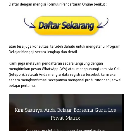
Daftar dengan mengisi Formulir Pendaftaran Online berikut :
atau bisa juga konsultasi terlebih dahulu untuk mengetahui Program
Belajar Mengaji secara lengkap dan detail.
Kami juga melayani pendaftaran secara langsung dengan
mengirimkan pesan WhatsApp (WA) atau menghubungi kami via Call
(telepon). Setelah Anda mengisi data registrasi tersebut, kami akan
segera mengkonfirmasi secepatnya mengenai profil tutor dan jadwal
belajar pertama.
Kini Saatnya Anda Belajar Bersama Guru Les
Privat Matrix
Ribuan siswa telah bergabung dan mendapatkan