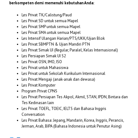
berkompeten demi memenuhi kebutuhan Anda:
Les Privat TK/Calistung/Paud
Les Privat SD untuk semua Mapel
Les Privat SMP untuk semua Mapel
Les Privat SMA untuk semua Mapel
Les Intensif Ulangan Harian/PTS/UKK/Ujian Blok
Les Privat SBMPTN & Ujian Mandiri PTN
Les Privat Simak UI (Regular, Paralel, Kelas Internasional)
Les Persiapan Simak UI S2
Les Privat OSN, IMO, ISO
Les Privat untuk Mahasiswa
Les Privat untuk Sekolah Kurikulum Internasional
Les Privat Mengaji (anak-anak dan dewasa)
Les Privat Komputer
Program Privat CPNS
Les Privat Persiapan Tes Akpol, Akmil, STAN, IPDN, Bintara dan
Tes Kedinasan lain
Les Privat TOEFL, TOEIC, IELTS dan Bahasa Inggris
Conversation
Les Privat Bahasa: Jepang, Mandarin, Korea, Inggris, Perancis,
Jerman, Arab, BIPA (Bahasa Indonesia untuk Penutur Asing)