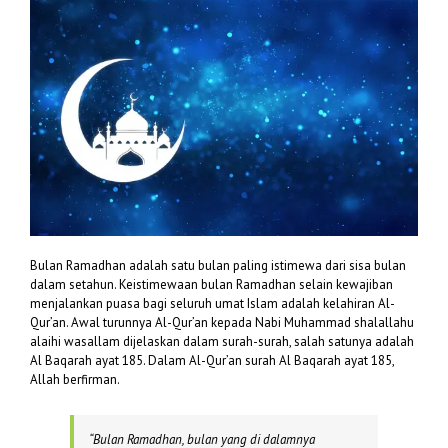
Bulan Ramadhan adalah satu bulan paling istimewa dari sisa bulan
dalam setahun. Keistimewaan bulan Ramadhan selain kewajiban
menjalankan puasa bagi seluruh umat Islam adalah kelahiran Al-
Qur’an. Awal turunnya Al-Qur’an kepada Nabi Muhammad shalallahu
alaihi wasallam dijelaskan dalam surah-surah, salah satunya adalah
Al Baqarah ayat 185. Dalam Al-Qur’an surah Al Baqarah ayat 185,
Allah berfirman.
“
Bulan Ramadhan, bulan yang di dalamnya