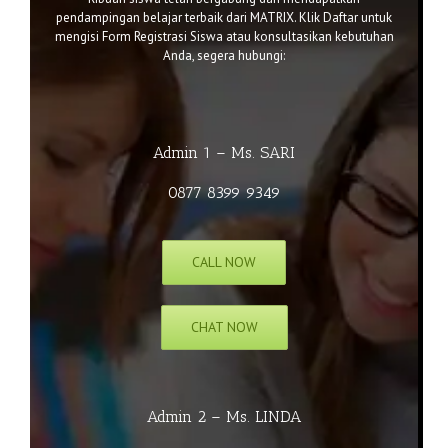
pendampingan belajar terbaik dari MATRIX. Klik
Daftar
untuk
mengisi Form Registrasi Siswa atau k
onsultasikan kebutuhan
Anda, segera hubungi:
Admin 1 – Ms. SARI
0877 8399 9349
CALL NOW
CHAT NOW
Admin 2 – Ms. LINDA