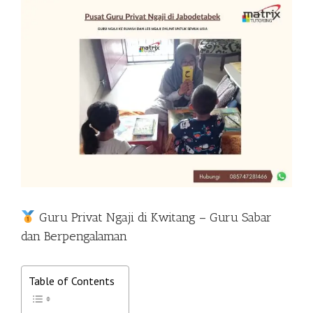
View
Larger
Image
Guru Privat Ngaji di Kwitang – Guru Sabar
dan Berpengalaman
Table of Contents