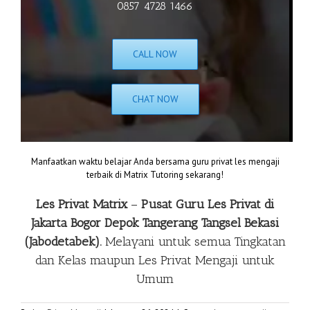
0857 4728 1466
CALL NOW
CHAT NOW
Manfaatkan waktu belajar Anda bersama guru privat les mengaji
terbaik di Matrix Tutoring sekarang!
Les Privat Matrix
–
Pusat Guru Les Privat di
Jakarta Bogor Depok Tangerang Tangsel Bekasi
(Jabodetabek).
Melayani untuk semua Tingkatan
dan Kelas maupun
Les Privat Mengaji
untuk
Umum