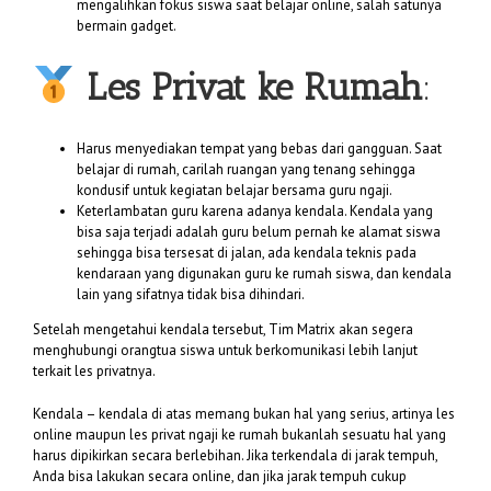
mengalihkan fokus siswa saat belajar online, salah satunya
bermain gadget.
Les Privat ke Rumah
:
Harus menyediakan tempat yang bebas dari gangguan. Saat
belajar di rumah, carilah ruangan yang tenang sehingga
kondusif untuk kegiatan belajar bersama guru ngaji.
Keterlambatan guru karena adanya kendala. Kendala yang
bisa saja terjadi adalah guru belum pernah ke alamat siswa
sehingga bisa tersesat di jalan, ada kendala teknis pada
kendaraan yang digunakan guru ke rumah siswa, dan kendala
lain yang sifatnya tidak bisa dihindari.
Setelah mengetahui kendala tersebut, Tim Matrix akan segera
menghubungi orangtua siswa untuk berkomunikasi lebih lanjut
terkait les privatnya.
Kendala – kendala di atas memang bukan hal yang serius, artinya les
online maupun les privat ngaji ke rumah bukanlah sesuatu hal yang
harus dipikirkan secara berlebihan. Jika terkendala di jarak tempuh,
Anda bisa lakukan secara online, dan jika jarak tempuh cukup