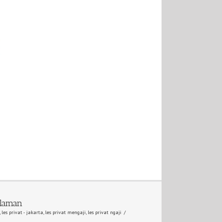
alaman
,
les privat - jakarta
,
les privat mengaji
,
les privat ngaji
/