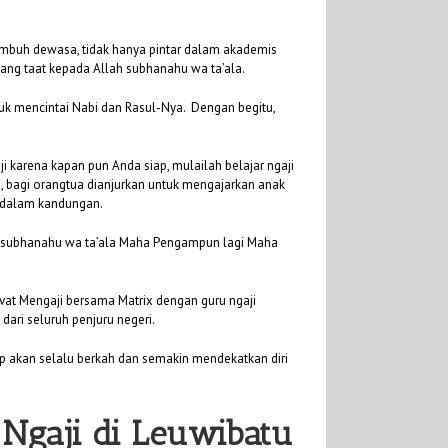
umbuh dewasa, tidak hanya pintar dalam akademis
yang taat kepada Allah subhanahu wa ta’ala.
 mencintai Nabi dan Rasul-Nya. Dengan begitu,
i karena kapan pun Anda siap, mulailah belajar ngaji
u, bagi orangtua dianjurkan untuk mengajarkan anak
h dalam kandungan.
ah subhanahu wa ta’ala Maha Pengampun lagi Maha
ivat Mengaji bersama Matrix dengan guru ngaji
dari seluruh penjuru negeri.
p akan selalu berkah dan semakin mendekatkan diri
 Ngaji di Leuwibatu