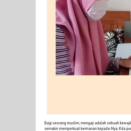
Bagi seorang muslim, mengaji adalah sebuah kewajib
semakin memperkuat keimanan kepada-Nya. Kita pun 