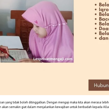
an yang tidak boleh ditinggalkan. Dengan mengaji maka kita akan merasa lebih
akan semakin giat dalam menjalankan kewajiban untuk beribadah kepada Allah s