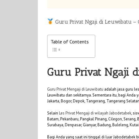
Guru Privat Ngaji di Leuwibatu –
Table of Contents
Guru Privat Ngaji 
Guru Privat Mengaji di Leuwibatu
adalah jasa guru le
Leuwibatu dan sekitarnya. Sementara itu, bagi Anda y
Jakarta, Bogor, Depok, Tangerang, Tangerang Selatan
Selain
Les Privat Mengaji di wilayah Jabodetabek
, si
Batam, Pekanbaru, Pangkal Pinang, Cilegon, Serang,
Surabaya, Denpasar, Gianyar, Badung, Buleleng, Kuta
Bagi Anda yang saat ini tinggal di luar Jabodetabek 