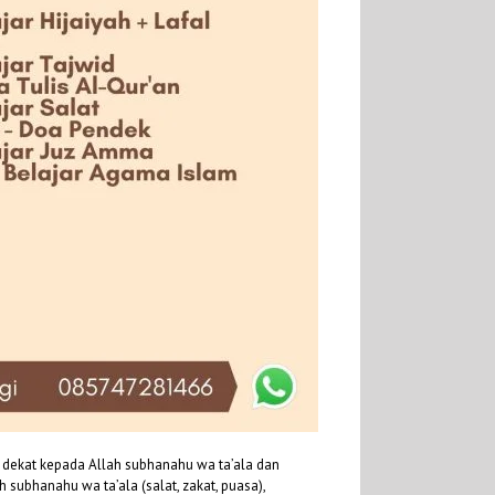
 dekat kepada Allah subhanahu wa ta’ala dan
ubhanahu wa ta’ala (salat, zakat, puasa),