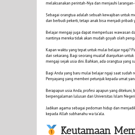
melaksanakan perintah-Nya dan menjauhi larangan-
Sebagai orangtua adalah sebuah kewajiban untuk men
dan berbudi pekerti, tetapi anak bisa menjadi prib
Belajar mengaji juga dapat memperluas wawasan da
nantinya mereka tidak akan mudah goyah oleh pengar
Kapan waktu yang tepat untuk mulai belajar ngaji? P
dari sekarang. Bagi seorang mualaf dianjurkan untuk
mengaji sejak usia dini. Bahkan, ada orangtua yang
Bagi Anda yang baru mulai belajar ngaji saat suda
Penyayang yang memberi petunjuk kepada umat yan
Berapapun usia Anda, profesi apapun yang ditekuni, 
berpengalaman lulusan dari Universitas Islam Negeri 
Jadikan agama sebagai pedoman hidup dan menjadika
kepada Allah subhanahu wa ta’ala.
Keutamaan Mem