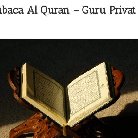
baca Al Quran –
Guru Privat 