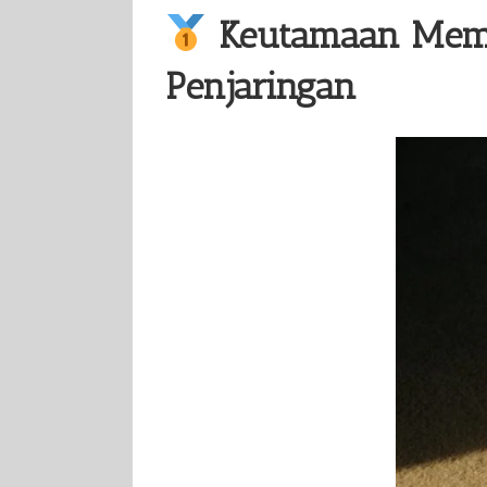
Keutamaan Mem
Penjaringan