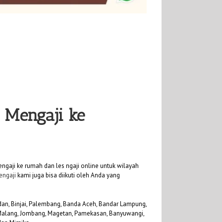
t Mengaji ke
ngaji ke rumah dan les ngaji online untuk wilayah
engaji
kami juga bisa diikuti oleh Anda yang
Medan, Binjai, Palembang, Banda Aceh, Bandar Lampung,
, Malang, Jombang, Magetan, Pamekasan, Banyuwangi,