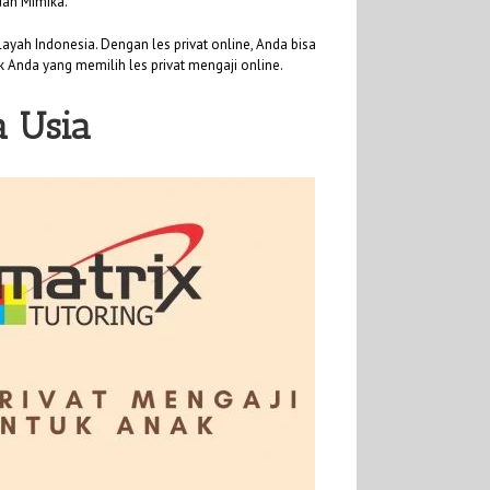
dan Mimika.
ayah Indonesia. Dengan les privat online, Anda bisa
uk Anda yang memilih les privat mengaji online.
a Usia