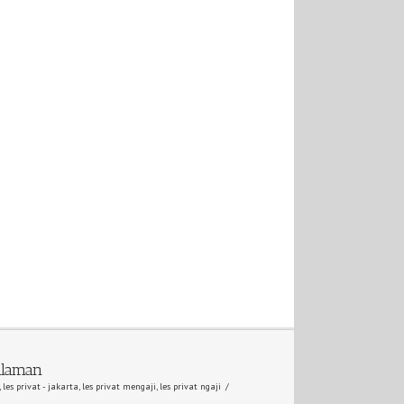
alaman
,
les privat - jakarta
,
les privat mengaji
,
les privat ngaji
/