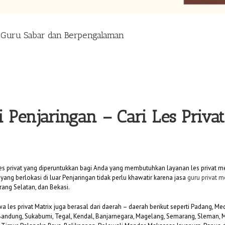
– Guru Sabar dan Berpengalaman
i Penjaringan
– Cari Les Priva
es privat yang diperuntukkan bagi Anda yang membutuhkan layanan les privat me
yang berlokasi di luar Penjaringan tidak perlu khawatir karena jasa
guru privat m
rang Selatan, dan Bekasi.
swa les privat Matrix juga berasal dari daerah – daerah berikut seperti Padang, 
 Bandung, Sukabumi, Tegal, Kendal, Banjarnegara, Magelang, Semarang, Sleman