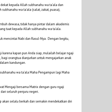
 dekat kepada Allah subhanahu wa ta’ala dan
ubhanahu wa ta’ala (salat, zakat, puasa),
umbuh dewasa, tidak hanya pintar dalam akademis
yang taat kepada Allah subhanahu wa ta’ala.
 mencintai Nabi dan Rasul-Nya. Dengan begitu,
i karena kapan pun Anda siap, mulailah belajar ngaji
u, bagi orangtua dianjurkan untuk mengajarkan anak
h dalam kandungan.
ah subhanahu wa ta’ala Maha Pengampun lagi Maha
ivat Mengaji bersama Matrix dengan guru ngaji
dari seluruh penjuru negeri.
p akan selalu berkah dan semakin mendekatkan diri