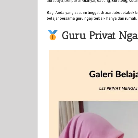
Surabaya, Denpasar, Gianyar, Badung, Buleleng, Kuta
Bagi Anda yang saat ini tinggal di luar Jabodetabek 
belajar bersama guru ngaji terbaik hanya dari rumah, 
Guru Privat Nga